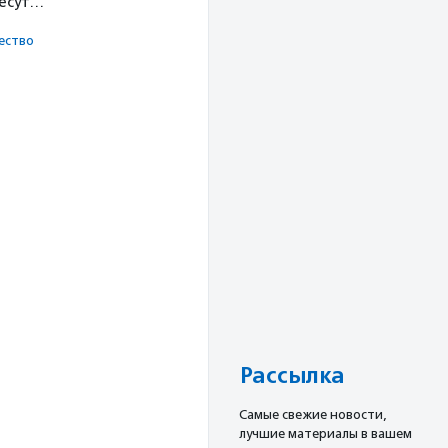
несут…
ест­во
Рассылка
Cамые свежие новости,
лучшие материалы в вашем