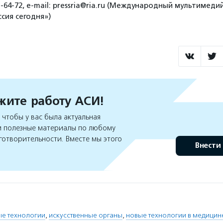
5-64-72, е-mail: pressria@ria.ru (Международный мультимед
сия сегодня»)
ите работу АСИ!
чтобы у вас была актуальная
 полезные материалы по любому
готворительности. Вместе мы этого
Внести
е технологии
,
искусственные органы
,
новые технологии в медицин