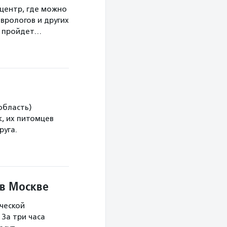
центр, где можно
врологов и других
а пройдет…
область)
, их питомцев
руга.
 в Москве
ческой
За три часа