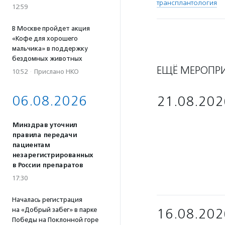
трансплантология
12:59
В Москве пройдет акция
«Кофе для хорошего
мальчика» в поддержку
бездомных животных
ЕЩЁ МЕРОПР
10:52
·
Прислано НКО
06.08.2026
21.08.202
Минздрав уточнил
правила передачи
пациентам
незарегистрированных
в России препаратов
17:30
Началась регистрация
на «Добрый забег» в парке
16.08.202
Победы на Поклонной горе