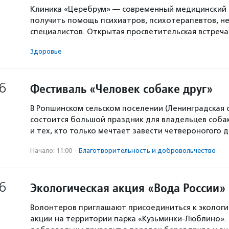
Клиника «Церебрум» — современный медицинский 
получить помощь психиатров, психотерапевтов, не
специалистов. Открытая просветительская встреч
Здоровье
6
Фестиваль «Человек собаке друг»
В Ропшинском сельском поселении (Ленинградская 
состоится большой праздник для владельцев собак
и тех, кто только мечтает завести четвероногого д
Начало: 11:00
·
Благотвори­тель­ность и доброволь­чест­во
6
Экологическая акция «Вода России»
Волонтеров приглашают присоединиться к экологи
акции на территории парка «Кузьминки-Люблино». 