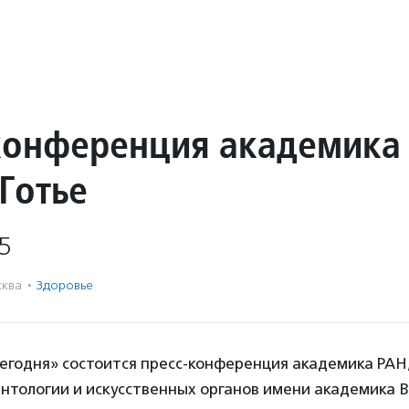
конференция академика
Готье
5
ква
·
Здоровье
егодня» состоится пресс-конференция академика РАН
тологии и искусственных органов имени академика В