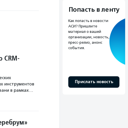
Попасть в ленту
Как попасть в новости
АСИ? Пришлите
материал о вашей
организации, новость,
пресс-релиз, анонс
события.
о CRM-
еских
Прислать новость
х инструментов
язани в рамках…
Церебрум»