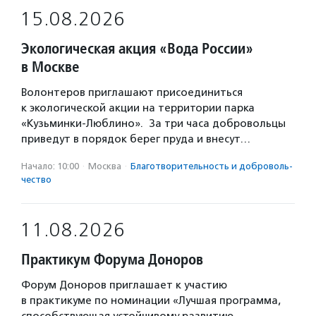
15.08.2026
Экологическая акция «Вода России»
в Москве
Волонтеров приглашают присоединиться
к экологической акции на территории парка
«Кузьминки-Люблино». За три часа добровольцы
приведут в порядок берег пруда и внесут…
Начало: 10:00
·
Москва
·
Благотвори­тель­ность и доброволь­
чест­во
11.08.2026
Практикум Форума Доноров
Форум Доноров приглашает к участию
в практикуме по номинации «Лучшая программа,