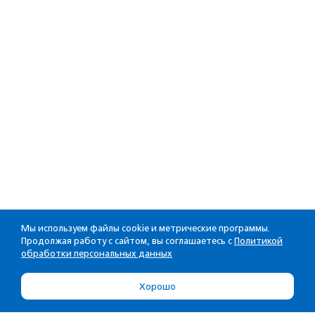
Мы используем файлы cookie и метрические программы.
Продолжая работу с сайтом, вы соглашаетесь с
Политикой
обработки персональных данных
Хорошо