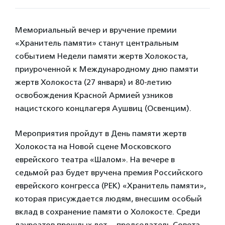
Мемориальный вечер и вручение премии
«Хранитель памяти» станут центральным
событием Недели памяти жертв Холокоста,
приуроченной к Международному дню памяти
жертв Холокоста (27 января) и 80-летию
освобождения Красной Армией узников
нацистского концлагеря Аушвиц (Освенцим).
Мероприятия пройдут в День памяти жертв
Холокоста на Новой сцене Московского
еврейского театра «Шалом». На вечере в
седьмой раз будет вручена премия Российского
еврейского конгресса (РЕК) «Хранитель памяти»,
которая присуждается людям, внесшим особый
вклад в сохранение памяти о Холокосте. Среди
лауреатов прошлых лет
–
председатель Совета