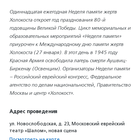
Одиннадцатая ежегодная Неделя памяти жертв
Холокоста откроет год празднования 80-й
годовщины Великой Победы. Цикл мемориальных и
образовательных мероприятий «Неделя памяти»
приурочен к Международному дню памяти жертв
Холокоста (27 января). В этот день в 1945 году
Красная Армия освободила лагерь смерти Аушвиц-
Биркенау (Освенцим)
.
Организаторы Недели памяти
– Российский еврейский конгресс, Федеральное
агентство по делам национальностей, Правительство
Москвы и центр «Холокост»
.
Адрес проведения
ул. Новослободская, д. 23, Московский еврейский
театр «Шалом», новая сцена
Посмотреть на карте