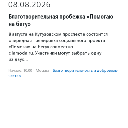
08.08.2026
Благотворительная пробежка «Помогаю
на бегу»
8 августа на Кутузовском проспекте состоится
очередная тренировка социального проекта
«Помогаю на бегу» совместно
с lamoda.ru. Участники могут выбрать одну
из двух…
Начало: 10:00
·
Москва
·
Благотвори­тель­ность и доброволь­
чест­во