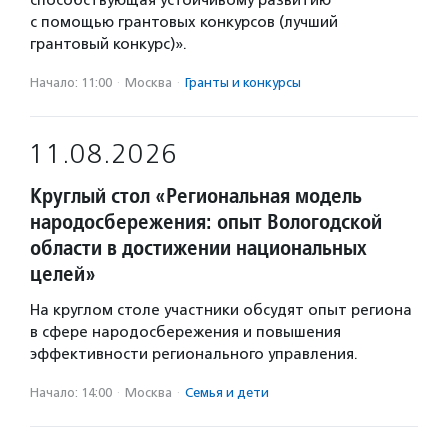
способствующая устойчивому развитию
с помощью грантовых конкурсов (лучший
грантовый конкурс)».
Начало: 11:00
·
Москва
·
Гранты и конкурсы
11.08.2026
Круглый стол «Региональная модель
народосбережения: опыт Вологодской
области в достижении национальных
целей»
На круглом столе участники обсудят опыт региона
в сфере народосбережения и повышения
эффективности регионального управления.
Начало: 14:00
·
Москва
·
Семья и дети