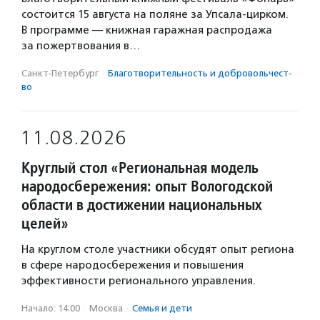
состоится 15 августа на поляне за Упсала-цирком.
В программе — книжная гаражная распродажа
за пожертвования в…
Санкт-Петербург
·
Благотвори­тель­ность и доброволь­чест­
во
11.08.2026
Круглый стол «Региональная модель
народосбережения: опыт Вологодской
области в достижении национальных
целей»
На круглом столе участники обсудят опыт региона
в сфере народосбережения и повышения
эффективности регионального управления.
Начало: 14:00
·
Москва
·
Семья и дети