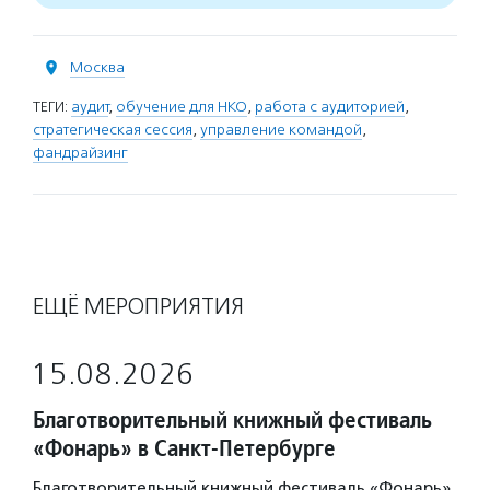
Москва
ТЕГИ:
аудит
,
обучение для НКО
,
работа с аудиторией
,
стратегическая сессия
,
управление командой
,
фандрайзинг
ЕЩЁ МЕРОПРИЯТИЯ
15.08.2026
Благотворительный книжный фестиваль
«Фонарь» в Санкт-Петербурге
Благотворительный книжный фестиваль «Фонарь»