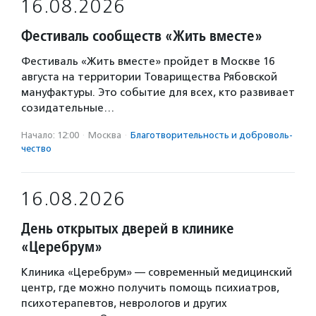
16.08.2026
Фестиваль сообществ «Жить вместе»
Фестиваль «Жить вместе» пройдет в Москве 16
августа на территории Товарищества Рябовской
мануфактуры. Это событие для всех, кто развивает
созидательные…
Начало: 12:00
·
Москва
·
Благотвори­тель­ность и доброволь­
чест­во
16.08.2026
День открытых дверей в клинике
«Церебрум»
Клиника «Церебрум» — современный медицинский
центр, где можно получить помощь психиатров,
психотерапевтов, неврологов и других