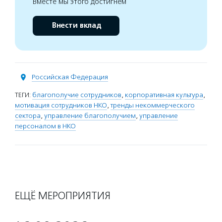
Вместе мы этого достигнем
Внести вклад
Российская Федерация
ТЕГИ:
благополучие сотрудников
,
корпоративная культура
,
мотивация сотрудников НКО
,
тренды некоммерческого
сектора
,
управление благополучием
,
управление
персоналом в НКО
ЕЩЁ МЕРОПРИЯТИЯ