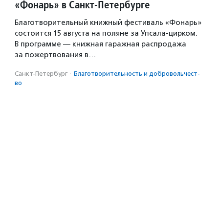
«Фонарь» в Санкт-Петербурге
Благотворительный книжный фестиваль «Фонарь»
состоится 15 августа на поляне за Упсала-цирком.
В программе — книжная гаражная распродажа
за пожертвования в…
Санкт-Петербург
·
Благотвори­тель­ность и доброволь­чест­
во