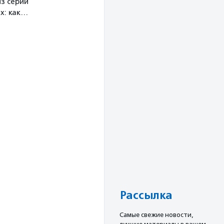
з серии
х: как…
Рассылка
Cамые свежие новости,