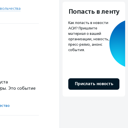
вольчества
Попасть в ленту
Как попасть в новости
АСИ? Пришлите
материал о вашей
организации, новость,
пресс-релиз, анонс
события.
уста
Прислать новость
ры. Это событие
ест­во