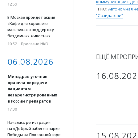
коммуникации с дет
12:59
НКО:
Автономная не
"Созидатели"
В Москве пройдет акция
«Кофе для хорошего
мальчика» в поддержку
бездомных животных
10:52
·
Прислано НКО
ЕЩЁ МЕРОПР
06.08.2026
16.08.202
Минздрав уточнил
правила передачи
пациентам
незарегистрированных
в России препаратов
17:30
Началась регистрация
на «Добрый забег» в парке
15.08.202
Победы на Поклонной горе