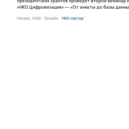
президентских грантов проведет второй вебинар и
«НКО.Цифровизация» — «От анкеты до базы данны
Начало: 10:00
·
Онлайн
·
НКО-сектор