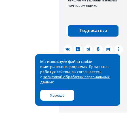
лучшие материалы в вашем
почтовом ящике
Подписаться
Мы используем файлы cookie
и метрические программы. Продолжая
работу с сайтом, вы соглашаетесь
с
Политикой обработки персональных
данных
Хорошо