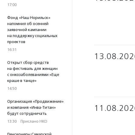
17:00
Фонд «Наш Норильск»
напомнил об осенней
заявочной кампании
на поддержку социальных
проектов
16:31
13.08.202
Открыт сбор средств
на фестиваль для женщин
с онкозаболеваниями «Еще
краше в танце»
14:50
Организация «Продвижение»
11.08.202
и компания «Инва-Титан»
будут сотрудничать
13:30
·
Прислано НКО
Пенсионеры Самарской