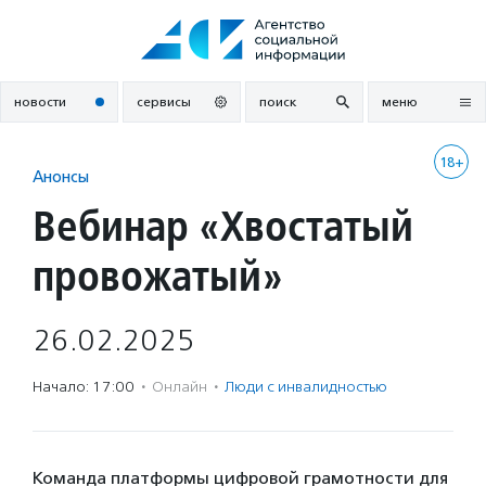
Перейти
к
содержанию
новости
сервисы
поиск
меню
18+
Анонсы
Вебинар «Хвостатый
провожатый»
26.02.2025
Начало: 17:00
·
Онлайн
·
Люди с инвалидностью
Команда платформы цифровой грамотности для