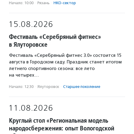
Начало: 10:00
·
Рязань
·
НКО-сектор
15.08.2026
Фестиваль «Серебряный фитнес»
в Ялуторовске
Фестиваль «Серебряный фитнес 3.0» состоится 15
августа в Городском саду. Праздник станет итогом
летнего спортивного сезона: все лето
на четырех…
Начало: 12:30
·
Ялуторовск
·
Старшее поколение
11.08.2026
Круглый стол «Региональная модель
народосбережения: опыт Вологодской