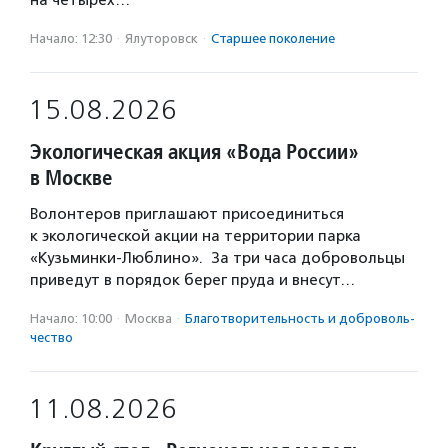
на четырех…
Начало: 12:30
·
Ялуторовск
·
Старшее поколение
15.08.2026
Экологическая акция «Вода России»
в Москве
Волонтеров приглашают присоединиться
к экологической акции на территории парка
«Кузьминки-Люблино». За три часа добровольцы
приведут в порядок берег пруда и внесут…
Начало: 10:00
·
Москва
·
Благотвори­тель­ность и доброволь­
чест­во
11.08.2026