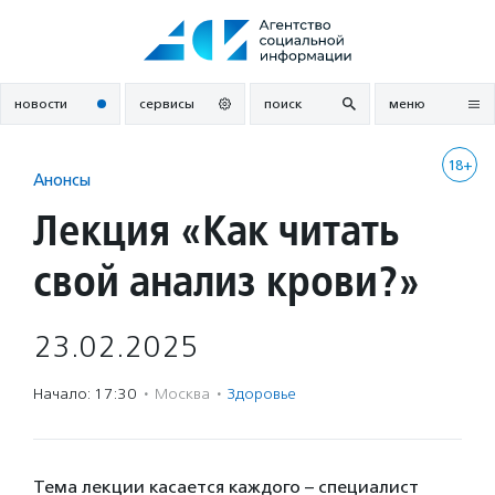
Перейти
к
содержанию
новости
сервисы
поиск
меню
18+
Анонсы
Лекция «Как читать
свой анализ крови?»
23.02.2025
Начало: 17:30
·
Москва
·
Здоровье
Тема лекции касается каждого – специалист