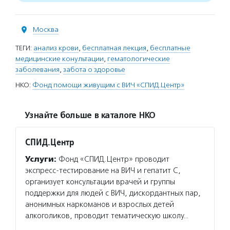
Москва
ТЕГИ:
анализ крови
,
бесплатная лекция
,
бесплатные
медицинские конультации
,
гематологические
заболевания
,
забота о здоровье
НКО:
Фонд помощи живущим с ВИЧ «СПИД.Центр»
Узнайте больше в каталоге НКО
СПИД.Центр
Услуги:
Фонд «СПИД.Центр» проводит
экспресс-тестирование на ВИЧ и гепатит С,
организует консультации врачей и группы
поддержки для людей с ВИЧ, дискордантных пар,
анонимных наркоманов и взрослых детей
алкоголиков, проводит тематическую школу…