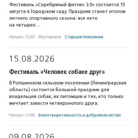
Фестиваль «Серебряный фитнес 3.0» состоится 15
августа в Городском саду. Праздник станет итогом
летнего спортивного сезона: все лето
на четырех…
Начало: 12:30
·
Ялуторовск
·
Старшее поколение
15.08.2026
Фестиваль «Человек собаке друг»
В Ропшинском сельском поселении (Ленинградская
область) состоится большой праздник для
владельцев собак, их питомцев и тех, кто только
мечтает завести четвероногого друга.
Начало: 11:00
·
Благотвори­тель­ность и доброволь­чест­во
09.08.2026