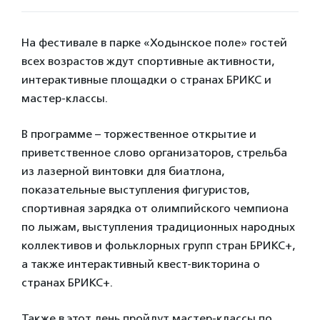
На фестивале в парке «Ходынское поле» гостей
всех возрастов ждут спортивные активности,
интерактивные площадки о странах БРИКС и
мастер-классы.
В программе – торжественное открытие и
приветственное слово организаторов, стрельба
из лазерной винтовки для биатлона,
показательные выступления фигуристов,
спортивная зарядка от олимпийского чемпиона
по лыжам, выступления традиционных народных
коллективов и фольклорных групп стран БРИКС+,
а также интерактивный квест-викторина о
странах БРИКС+.
Также в этот день пройдут мастер-классы по