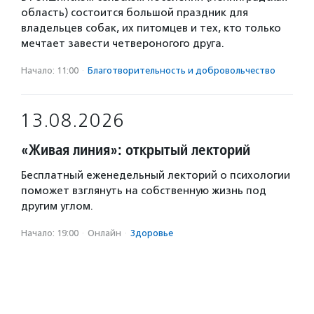
область) состоится большой праздник для
владельцев собак, их питомцев и тех, кто только
мечтает завести четвероногого друга.
Начало: 11:00
·
Благотвори­тель­ность и доброволь­чест­во
13.08.2026
«Живая линия»: открытый лекторий
Бесплатный еженедельный лекторий о психологии
поможет взглянуть на собственную жизнь под
другим углом.
Начало: 19:00
·
Онлайн
·
Здоровье