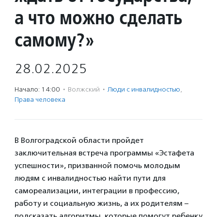
а что можно сделать
самому?»
28.02.2025
Начало: 14:00
·
Волжский
·
Люди с инвалидностью
,
Права человека
В Волгоградской области пройдет
заключительная встреча программы «Эстафета
успешности», призванной помочь молодым
людям с инвалидностью найти пути для
самореализации, интеграции в профессию,
работу и социальную жизнь, а их родителям –
подсказать алгоритмы, которые помогут ребенку