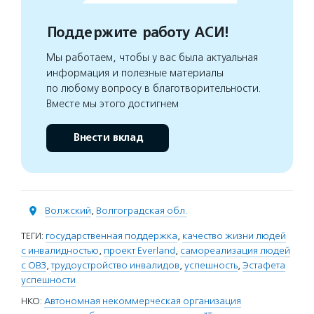
Поддержите работу АСИ!
Мы работаем, чтобы у вас была актуальная
информация и полезные материалы
по любому вопросу в благотворительности.
Вместе мы этого достигнем
Внести вклад
Волжский
,
Волгоградская обл.
ТЕГИ:
государственная поддержка
,
качество жизни людей
с инвалидностью
,
проект Everland
,
самореализация людей
с ОВЗ
,
трудоустройство инвалидов
,
успешность
,
Эстафета
успешности
НКО:
Автономная некоммерческая организация