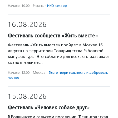
Начало: 10:00
·
Рязань
·
НКО-сектор
16.08.2026
Фестиваль сообществ «Жить вместе»
Фестиваль «Жить вместе» пройдет в Москве 16
августа на территории Товарищества Рябовской
мануфактуры. Это событие для всех, кто развивает
созидательные…
Начало: 12:00
·
Москва
·
Благотвори­тель­ность и доброволь­
чест­во
15.08.2026
Фестиваль «Человек собаке друг»
В Ропшинском сельском поселении (Ленинградская