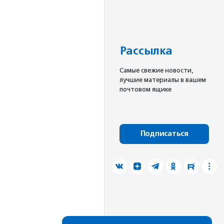
Рассылка
Cамые свежие новости,
лучшие материалы в вашем
почтовом ящике
Подписаться