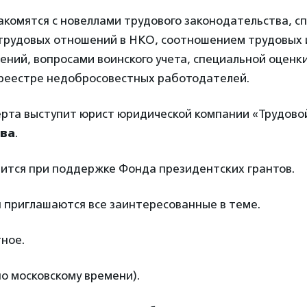
акомятся с новеллами трудового законодательства, с
трудовых отношений в НКО, соотношением трудовых 
ний, вопросами воинского учета, специальной оценки
 реестре недобросовестных работодателей.
ерта выступит юрист юридической компании «Трудово
ва
.
ится при поддержке Фонда президентских грантов.
 приглашаются все заинтересованные в теме.
ное.
по московскому времени).