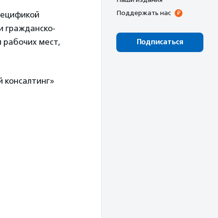
Поддержать нас
пецификой
и гражданско-
 рабочих мест,
Подписаться
й консалтинг»