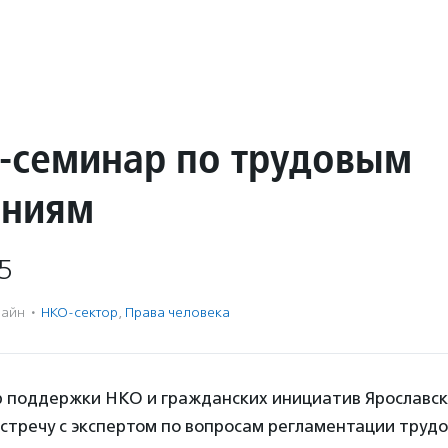
-семинар по трудовым
ениям
5
айн
·
НКО-сектор
,
Права человека
р поддержки НКО и гражданских инициатив Ярославск
стречу с экспертом по вопросам регламентации труд