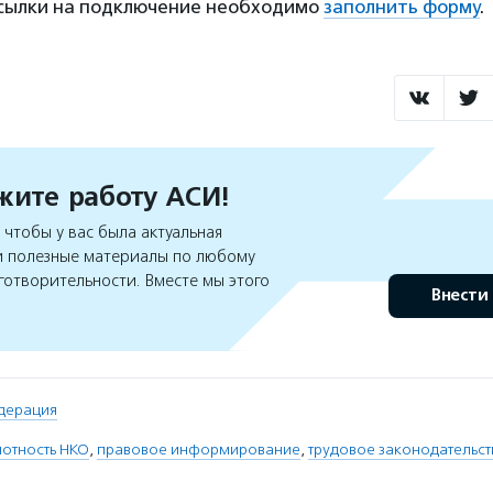
ссылки на подключение необходимо
заполнить форму
.
ите работу АСИ!
чтобы у вас была актуальная
 полезные материалы по любому
готворительности. Вместе мы этого
Внести
дерация
мотность НКО
,
правовое информирование
,
трудовое законодательст