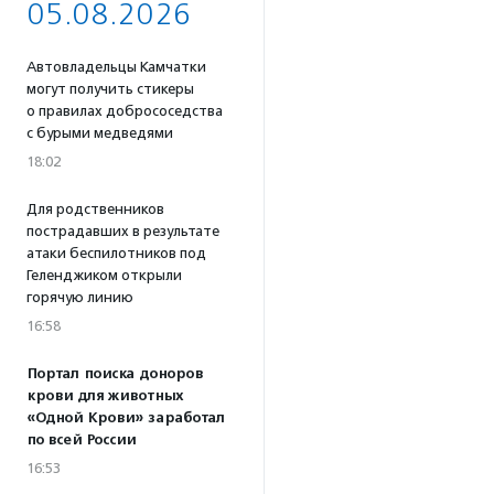
05.08.2026
Автовладельцы Камчатки
могут получить стикеры
о правилах добрососедства
с бурыми медведями
18:02
Для родственников
пострадавших в результате
атаки беспилотников под
Геленджиком открыли
горячую линию
16:58
Портал поиска доноров
крови для животных
«Одной Крови» заработал
по всей России
16:53