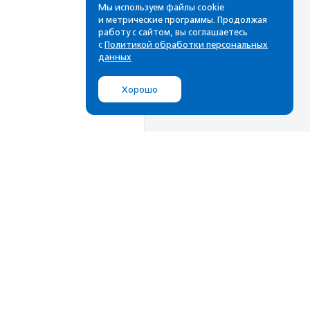
Мы используем файлы cookie
и метрические программы. Продолжая
работу с сайтом, вы соглашаетесь
с
Политикой обработки персональных
данных
Хорошо