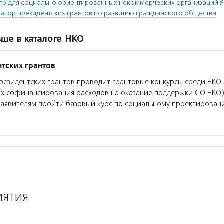
тр для социально ориентированных некоммерческих организаций 
тор президентских грантов по развитию гражданского общества
ше в каталоге НКО
тских грантов
езидентских грантов проводит грантовые конкурсы среди НКО 
ях софинансирования расходов на оказание поддержки СО НКО)
заявителям пройти базовый курс по социальному проектирован
ИЯТИЯ