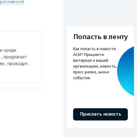
Ярославской
Попасть в ленту
Как попасть в новости
и среди
АСИ? Пришлите
, предлагает
материал о вашей
ию, проводит…
организации, новость,
пресс-релиз, анонс
события.
Прислать новость