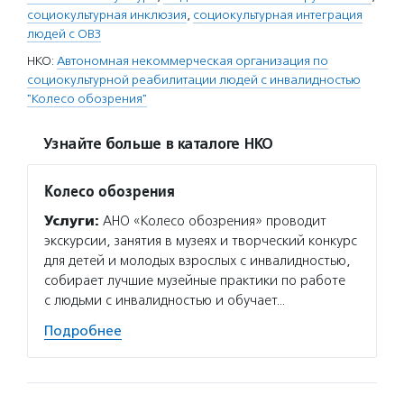
социокультурная инклюзия
,
социокультурная интеграция
людей с ОВЗ
НКО:
Автономная некоммерческая организация по
социокультурной реабилитации людей с инвалидностью
"Колесо обозрения"
Узнайте больше в каталоге НКО
Колесо обозрения
Услуги:
АНО «Колесо обозрения» проводит
экскурсии, занятия в музеях и творческий конкурс
для детей и молодых взрослых с инвалидностью,
собирает лучшие музейные практики по работе
с людьми с инвалидностью и обучает…
Подробнее