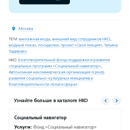
Москва
ТЕГИ:
винтажная мода
,
внешний вид сотрудников НКО
,
модный показ
,
посиделки
,
проект «Своя лекция»
,
Татьяна
Задирако
НКО:
Благотворительный фонд поддержки и развития
социальных программ «Социальный навигатор»
,
Автономная некоммерческая организация «Центр
развития социально-культурных инициатив и
благотворительности «Благосфера»
Узнайте больше в каталоге НКО
Социальный навигатор
Центр
проек
Услуги:
Фонд «Социальный навигатор»
«Благ