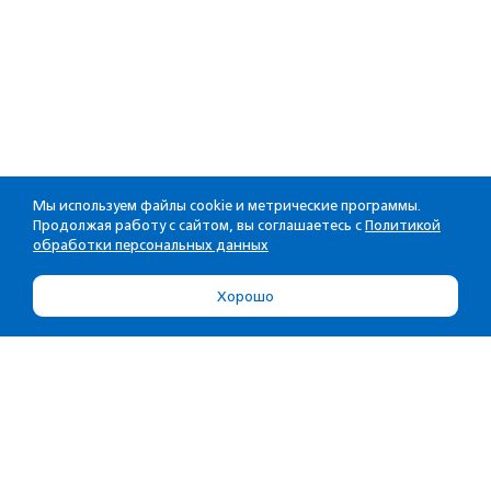
Мы используем файлы cookie и метрические программы.
Продолжая работу с сайтом, вы соглашаетесь с
Политикой
обработки персональных данных
Хорошо