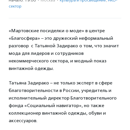
Начало: 19:00
·
Москва
·
Культура и просвещение
,
НКО-
сектор
«Мартовские посиделки о моде» в центре
«Благосфера» – это дружеский неформальный
разговор с Татьяной Задирако о том, что значит
мода для лидеров и сотрудников
некоммерческого сектора, и модный показ
винтажной одежды.
Татьяна Задирако – не только эксперт в сфере
благотворительности в России, учредитель и
исполнительный директор Благотворительного
фонда «Социальный навигатор», но также
коллекционер винтажной одежды, обуви и
аксессуаров.