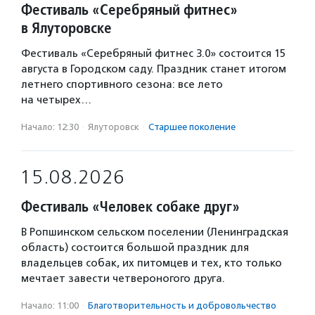
Фестиваль «Серебряный фитнес»
в Ялуторовске
Фестиваль «Серебряный фитнес 3.0» состоится 15
августа в Городском саду. Праздник станет итогом
летнего спортивного сезона: все лето
на четырех…
Начало: 12:30
·
Ялуторовск
·
Старшее поколение
15.08.2026
Фестиваль «Человек собаке друг»
В Ропшинском сельском поселении (Ленинградская
область) состоится большой праздник для
владельцев собак, их питомцев и тех, кто только
мечтает завести четвероногого друга.
Начало: 11:00
·
Благотвори­тель­ность и доброволь­чест­во