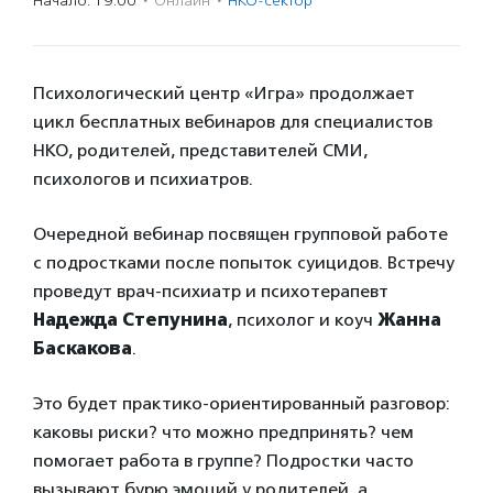
Начало: 19:00
·
Онлайн
·
НКО-сектор
Психологический центр «Игра» продолжает
цикл бесплатных вебинаров для специалистов
НКО, родителей, представителей СМИ,
психологов и психиатров.
Очередной вебинар посвящен групповой работе
с подростками после попыток суицидов. Встречу
проведут врач-психиатр и психотерапевт
Надежда Степунина
, психолог и коуч
Жанна
Баскакова
.
Это будет практико-ориентированный разговор:
каковы риски? что можно предпринять? чем
помогает работа в группе? Подростки часто
вызывают бурю эмоций у родителей, а