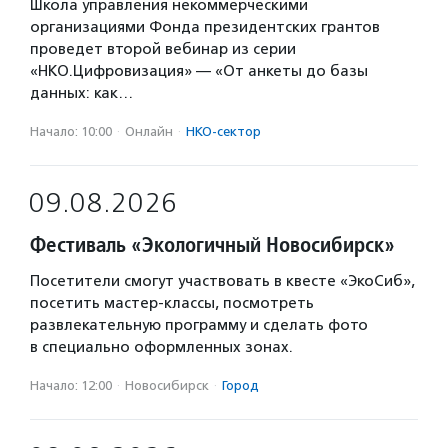
Школа управления некоммерческими
организациями Фонда президентских грантов
проведет второй вебинар из серии
«НКО.Цифровизация» — «От анкеты до базы
данных: как…
Начало: 10:00
·
Онлайн
·
НКО-сектор
09.08.2026
Фестиваль «Экологичный Новосибирск»
Посетители смогут участвовать в квесте «ЭкоСиб»,
посетить мастер-классы, посмотреть
развлекательную программу и сделать фото
в специально оформленных зонах.
Начало: 12:00
·
Новосибирск
·
Город