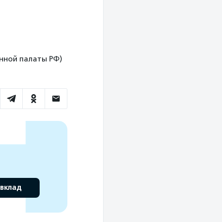
венной палаты РФ)
 вклад