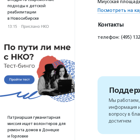
Миусская площадь,
подходы к детской
Посмотреть на ка
реабилитации
в Новосибирске
Контакты
13:15
·
Прислано НКО
телефон: (495) 13
Поддерж
Мы работаем, 
информация и
вопросу в бла
Патриаршая гуманитарная
достигнем
миссия ищет волонтеров для
ремонта домов в Донецке
и Горловке