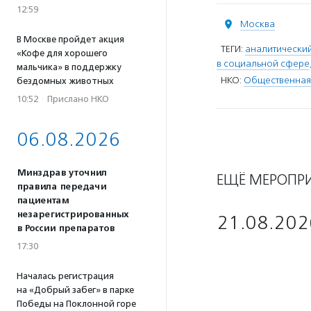
12:59
Москва
В Москве пройдет акция
ТЕГИ:
аналитически
«Кофе для хорошего
в социальной сфере
мальчика» в поддержку
НКО:
Общественная
бездомных животных
10:52
·
Прислано НКО
06.08.2026
Минздрав уточнил
ЕЩЁ МЕРОПР
правила передачи
пациентам
незарегистрированных
21.08.202
в России препаратов
17:30
Началась регистрация
на «Добрый забег» в парке
Победы на Поклонной горе