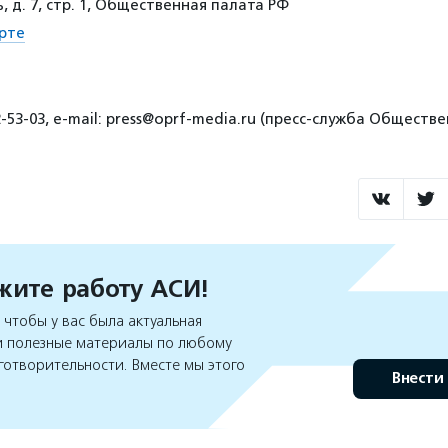
 д. 7, стр. 1, Общественная палата РФ
рте
2-53-03, e-mail: press@oprf-media.ru (пресс-служба Общест
ите работу АСИ!
чтобы у вас была актуальная
 полезные материалы по любому
готворительности. Вместе мы этого
Внести