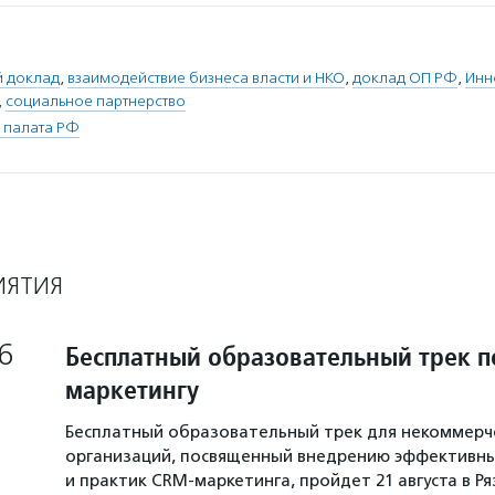
й доклад
,
взаимодействие бизнеса власти и НКО
,
доклад ОП РФ
,
Инн
,
социальное партнерство
 палата РФ
ИЯТИЯ
6
Бесплатный образовательный трек п
маркетингу
Бесплатный образовательный трек для некоммерч
организаций, посвященный внедрению эффективны
и практик CRM-маркетинга, пройдет 21 августа в Р