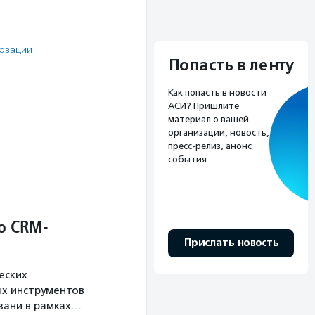
овации
Попасть в ленту
Как попасть в новости
АСИ? Пришлите
материал о вашей
организации, новость,
пресс-релиз, анонс
события.
о CRM-
Прислать новость
еских
х инструментов
язани в рамках…