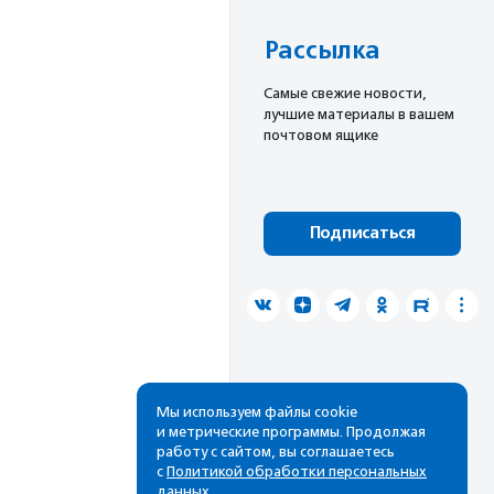
Рассылка
Cамые свежие новости,
лучшие материалы в вашем
почтовом ящике
Подписаться
Мы используем файлы cookie
и метрические программы. Продолжая
работу с сайтом, вы соглашаетесь
с
Политикой обработки персональных
данных