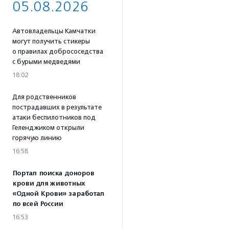
05.08.2026
Автовладельцы Камчатки
могут получить стикеры
о правилах добрососедства
с бурыми медведями
18:02
Для родственников
пострадавших в результате
атаки беспилотников под
Геленджиком открыли
горячую линию
16:58
Портал поиска доноров
крови для животных
«Одной Крови» заработал
по всей России
16:53