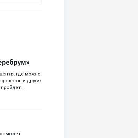
Церебрум»
центр, где можно
врологов и других
а пройдет…
 поможет