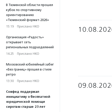
В Тюменской области прошел
кубок по спортивному
ориентированию
«Тюменский формат-2026»
15:19
·
Прислано НКО
10.08.202
Организация «Радость»
открывает сеть
региональных подразделений
14:25
·
Прислано НКО
Московский юбилейный забег
«Без границ» прошел в стиле
ретро
13:30
·
Прислано НКО
09.08.202
Совфед поддержал
инициативу о бесплатной
юридической помощи
сиротам старше 23 лет