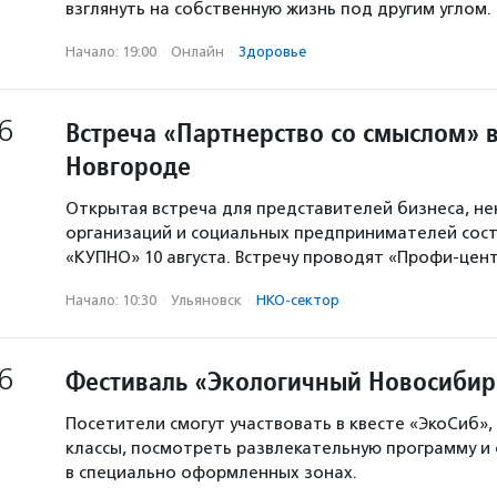
взглянуть на собственную жизнь под другим углом.
Начало: 19:00
·
Онлайн
·
Здоровье
6
Встреча «Партнерство со смыслом» 
Новгороде
Открытая встреча для представителей бизнеса, н
организаций и социальных предпринимателей сост
«КУПНО» 10 августа. Встречу проводят «Профи-цен
Начало: 10:30
·
Ульяновск
·
НКО-сектор
6
Фестиваль «Экологичный Новосибир
Посетители смогут участвовать в квесте «ЭкоСиб»,
классы, посмотреть развлекательную программу и
в специально оформленных зонах.