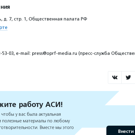
ения
 д. 7, стр. 1, Общественная палата РФ
рте
2-53-03, e-mail: press@oprf-media.ru (пресс-служба Общест
ите работу АСИ!
чтобы у вас была актуальная
 полезные материалы по любому
готворительности. Вместе мы этого
Внести