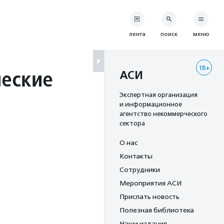
лента
поиск
меню
18+
ческие
АСИ
Экспертная организация
и информационное
агентство некоммерческого
сектора
О нас
Контакты
Сотрудники
Мероприятия АСИ
Прислать новость
Полезная библиотека
Наши издания