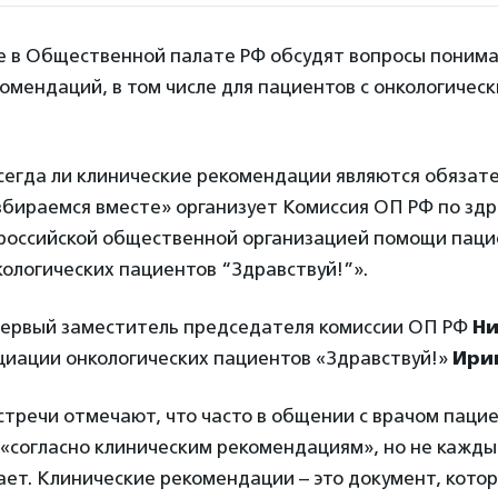
ле в Общественной палате РФ обсудят вопросы понима
омендаций, в том числе для пациентов с онкологичес
сегда ли клинические рекомендации являются обязат
збираемся вместе» организует Комиссия ОП РФ по зд
ероссийской общественной организацией помощи пац
ологических пациентов “Здравствуй!”».
ервый заместитель председателя комиссии ОП РФ
Ни
циации онкологических пациентов «Здравствуй!»
Ири
тречи отмечают, что часто в общении с врачом паци
«согласно клиническим рекомендациям», но не кажды
ет. Клинические рекомендации – это документ, кото