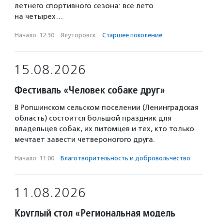
летнего спортивного сезона: все лето
на четырех…
Начало: 12:30
·
Ялуторовск
·
Старшее поколение
15.08.2026
Фестиваль «Человек собаке друг»
В Ропшинском сельском поселении (Ленинградская
область) состоится большой праздник для
владельцев собак, их питомцев и тех, кто только
мечтает завести четвероногого друга.
Начало: 11:00
·
Благотвори­тель­ность и доброволь­чест­во
11.08.2026
Круглый стол «Региональная модель