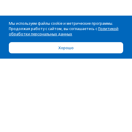
Мы используем файлы cookie и метрические программы.
Продолжая работу с сайтом, вы соглашаетесь с
Политикой
обработки персональных данных
Хорошо