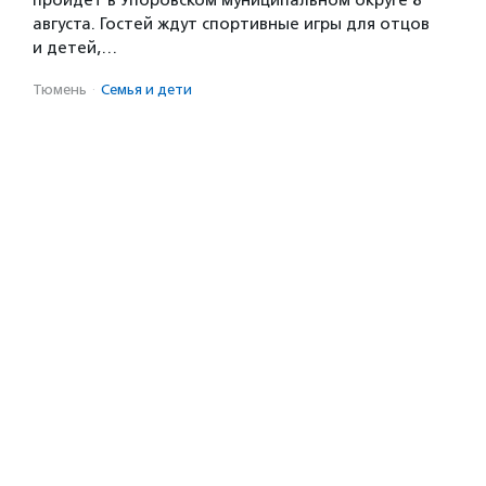
пройдет в Упоровском муниципальном округе 8
августа. Гостей ждут спортивные игры для отцов
и детей,…
Тюмень
·
Семья и дети