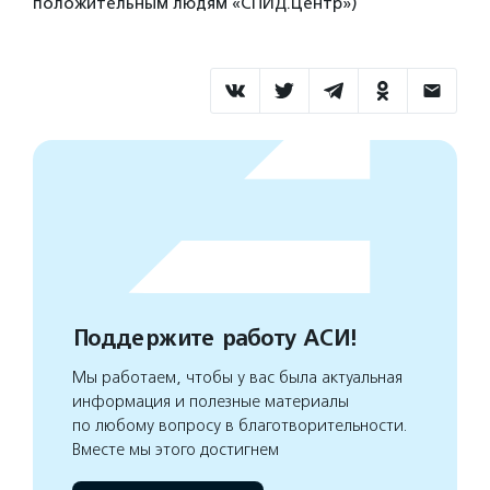
положительным людям «СПИД.Центр»)
Поддержите работу АСИ!
Мы работаем, чтобы у вас была актуальная
информация и полезные материалы
по любому вопросу в благотворительности.
Вместе мы этого достигнем