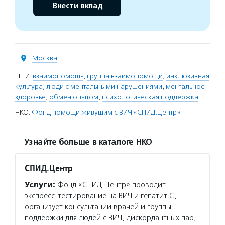
Внести вклад
Москва
ТЕГИ:
взаимопомощь
,
группа взаимопомощи
,
инклюзивная
культура
,
люди с ментальными нарушениями
,
ментальное
здоровье
,
обмен опытом
,
психологическая поддержка
НКО:
Фонд помощи живущим с ВИЧ «СПИД.Центр»
Узнайте больше в каталоге НКО
СПИД.Центр
Услуги:
Фонд «СПИД.Центр» проводит
экспресс-тестирование на ВИЧ и гепатит С,
организует консультации врачей и группы
поддержки для людей с ВИЧ, дискордантных пар,