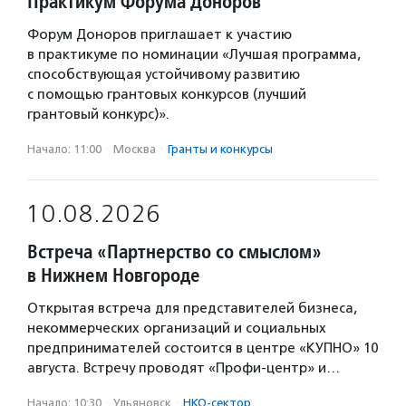
Практикум Форума Доноров
Форум Доноров приглашает к участию
в практикуме по номинации «Лучшая программа,
способствующая устойчивому развитию
с помощью грантовых конкурсов (лучший
грантовый конкурс)».
Начало: 11:00
·
Москва
·
Гранты и конкурсы
10.08.2026
Встреча «Партнерство со смыслом»
в Нижнем Новгороде
Открытая встреча для представителей бизнеса,
некоммерческих организаций и социальных
предпринимателей состоится в центре «КУПНО» 10
августа. Встречу проводят «Профи-центр» и…
Начало: 10:30
·
Ульяновск
·
НКО-сектор