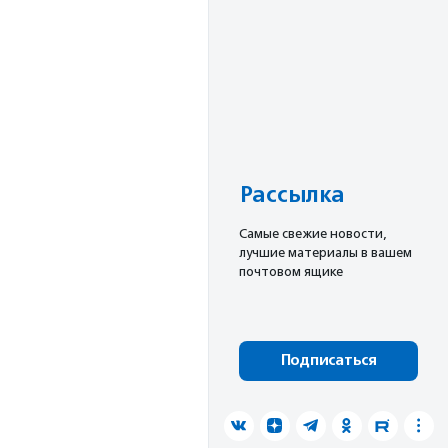
Рассылка
Cамые свежие новости,
лучшие материалы в вашем
почтовом ящике
Подписаться