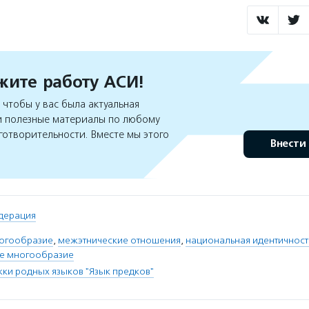
ите работу АСИ!
чтобы у вас была актуальная
 полезные материалы по любому
готворительности. Вместе мы этого
Внести
дерация
ногообразие
,
межэтнические отношения
,
национальная идентичност
е многообразие
и родных языков "Язык предков"