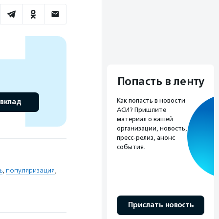
Попасть в ленту
Как попасть в новости
 вклад
АСИ? Пришлите
материал о вашей
организации, новость,
пресс-релиз, анонс
события.
ь
,
популяризация
,
Прислать новость