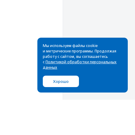
Мы используем файлы cookie
и метрические программы. Продолжая
работу с сайтом, вы соглашаетесь
с
Политикой обработки персональных
данных
Хорошо