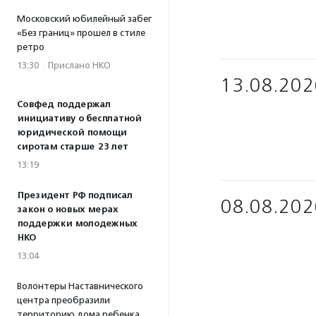
Московский юбилейный забег
«Без границ» прошел в стиле
ретро
13:30
·
Прислано НКО
13.08.202
Совфед поддержал
инициативу о бесплатной
юридической помощи
сиротам старше 23 лет
13:19
Президент РФ подписал
08.08.202
закон о новых мерах
поддержки молодежных
НКО
13:04
Волонтеры Наставнического
центра преобразили
территорию дома ребенка