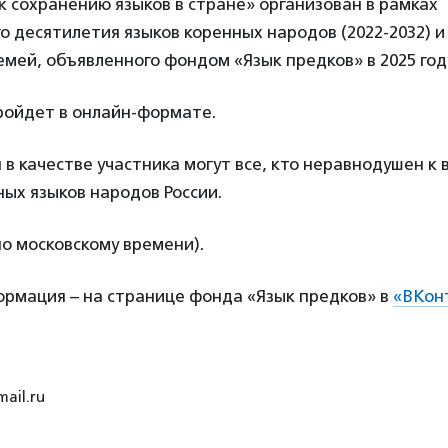
 к сохранению языков в стране» организован в рамках
 десятилетия языков коренных народов (2022-2032) и
мей, объявленного фондом «Язык предков» в 2025 год
ойдет в онлайн-формате.
в качестве участника могут все, кто неравнодушен к
ых языков народов России.
по московскому времени).
рмация – на странице фонда «Язык предков» в
«ВКон
ail.ru