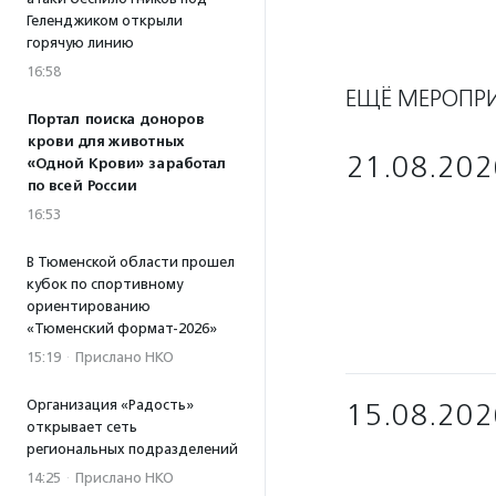
Геленджиком открыли
горячую линию
16:58
ЕЩЁ МЕРОПР
Портал поиска доноров
крови для животных
21.08.202
«Одной Крови» заработал
по всей России
16:53
В Тюменской области прошел
кубок по спортивному
ориентированию
«Тюменский формат-2026»
15:19
·
Прислано НКО
Организация «Радость»
15.08.202
открывает сеть
региональных подразделений
14:25
·
Прислано НКО