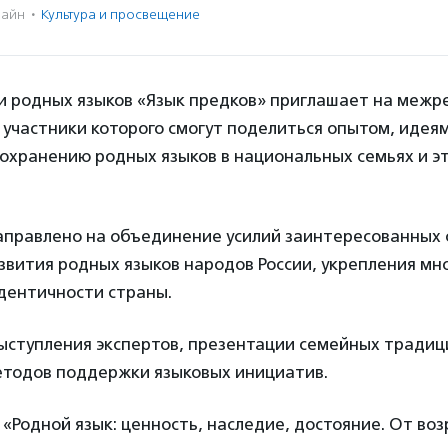
айн
·
Культура и просвещение
 родных языков «Язык предков» приглашает на межр
 участники которого смогут поделиться опытом, идея
охранению родных языков в национальных семьях и э
правлено на объединение усилий заинтересованных 
звития родных языков народов России, укрепления мн
дентичности страны.
выступления экспертов, презентации семейных традиц
тодов поддержки языковых инициатив.
«Родной язык: ценность, наследие, достояние. От во