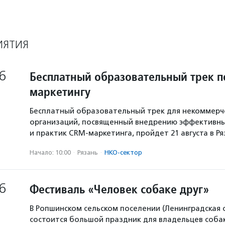
ИЯТИЯ
6
Бесплатный образовательный трек п
маркетингу
Бесплатный образовательный трек для некоммерч
организаций, посвященный внедрению эффективны
и практик CRM-маркетинга, пройдет 21 августа в Р
Начало: 10:00
·
Рязань
·
НКО-сектор
6
Фестиваль «Человек собаке друг»
В Ропшинском сельском поселении (Ленинградская 
состоится большой праздник для владельцев собак