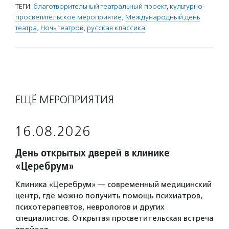
ТЕГИ:
благотворительный театральный проект
,
культурно-
просветительское мероприятие
,
Международный день
театра
,
Ночь театров
,
русская классика
ЕЩЁ МЕРОПРИЯТИЯ
16.08.2026
День открытых дверей в клинике
«Церебрум»
Клиника «Церебрум» — современный медицинский
центр, где можно получить помощь психиатров,
психотерапевтов, неврологов и других
специалистов. Открытая просветительская встреча