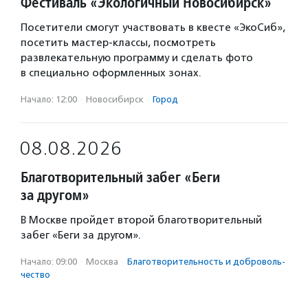
Фестиваль «Экологичный Новосибирск»
Посетители смогут участвовать в квесте «ЭкоСиб»,
посетить мастер-классы, посмотреть
развлекательную программу и сделать фото
в специально оформленных зонах.
Начало: 12:00
·
Новосибирск
·
Город
08.08.2026
Благотворительный забег «Беги
за другом»
В Москве пройдет второй благотворительный
забег «Беги за другом».
Начало: 09:00
·
Москва
·
Благотвори­тель­ность и доброволь­
чест­во