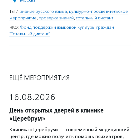
Москва
ТЕГИ:
знание русского языка
,
культурно-просветительское
мероприятие
,
проверка знаний
,
тотальный диктант
НКО:
Фонд поддержки языковой культуры граждан
"Тотальный диктант"
ЕЩЁ МЕРОПРИЯТИЯ
16.08.2026
День открытых дверей в клинике
«Церебрум»
Клиника «Церебрум» — современный медицинский
центр, где можно получить помощь психиатров,