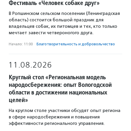
Фестиваль «Человек собаке друг»
В Ропшинском сельском поселении (Ленинградская
область) состоится большой праздник для
владельцев собак, их питомцев и тех, кто только
мечтает завести четвероногого друга.
Начало: 11:00
·
Благотвори­тель­ность и доброволь­чест­во
11.08.2026
Круглый стол «Региональная модель
народосбережения: опыт Вологодской
области в достижении национальных
целей»
На круглом столе участники обсудят опыт региона
в сфере народосбережения и повышения
эффективности регионального управления.