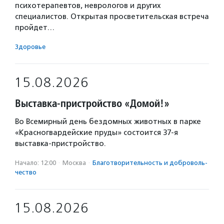
психотерапевтов, неврологов и других
специалистов. Открытая просветительская встреча
пройдет…
Здоровье
15.08.2026
Выставка-пристройство «Домой!»
Во Всемирный день бездомных животных в парке
«Красногвардейские пруды» состоится 37-я
выставка-пристройство.
Начало: 12:00
·
Москва
·
Благотвори­тель­ность и доброволь­
чест­во
15.08.2026