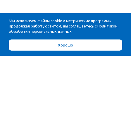
Мы используем файлы cookie и метрические программы.
Продолжая работу с сайтом, вы соглашаетесь с
Политикой
обработки персональных данных
Хорошо