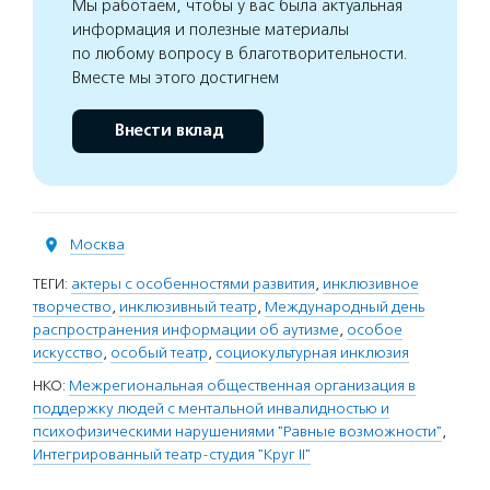
Мы работаем, чтобы у вас была актуальная
информация и полезные материалы
по любому вопросу в благотворительности.
Вместе мы этого достигнем
Внести вклад
Москва
ТЕГИ:
актеры с особенностями развития
,
инклюзивное
творчество
,
инклюзивный театр
,
Международный день
распространения информации об аутизме
,
особое
искусство
,
особый театр
,
социокультурная инклюзия
НКО:
Межрегиональная общественная организация в
поддержку людей с ментальной инвалидностью и
психофизическими нарушениями "Равные возможности"
,
Интегрированный театр-студия "Круг II"