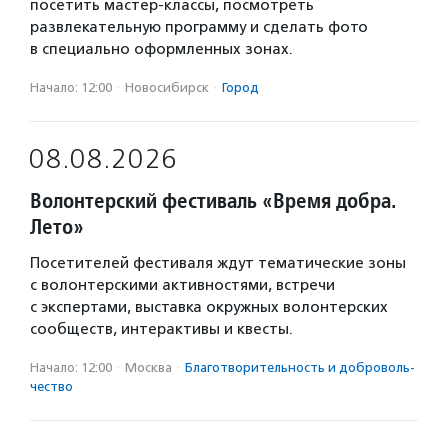
посетить мастер-классы, посмотреть
развлекательную программу и сделать фото
в специально оформленных зонах.
Начало: 12:00
·
Новосибирск
·
Город
08.08.2026
Волонтерский фестиваль «Время добра.
Лето»
Посетителей фестиваля ждут тематические зоны
с волонтерскими активностями, встречи
с экспертами, выставка окружных волонтерских
сообществ, интерактивы и квесты.
Начало: 12:00
·
Москва
·
Благотвори­тель­ность и доброволь­
чест­во