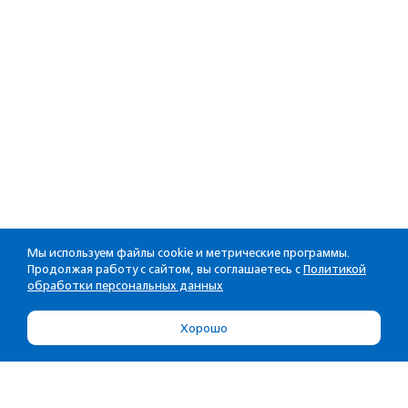
Мы используем файлы cookie и метрические программы.
Продолжая работу с сайтом, вы соглашаетесь с
Политикой
обработки персональных данных
Хорошо