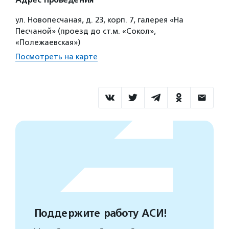
Адрес проведения
ул. Новопесчаная, д. 23, корп. 7, галерея «На
Песчаной» (проезд до ст.м. «Сокол»,
«Полежаевская»)
Посмотреть на карте
Поддержите работу АСИ!