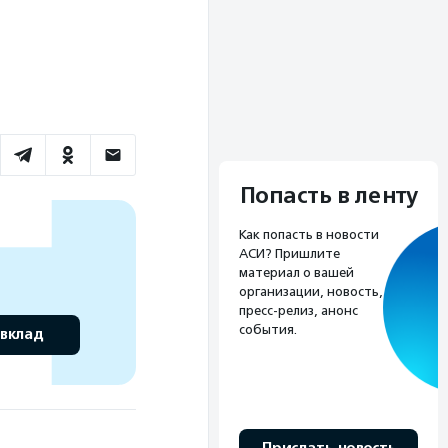
Попасть в ленту
Как попасть в новости
АСИ? Пришлите
материал о вашей
организации, новость,
пресс-релиз, анонс
события.
 вклад