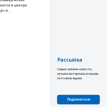
екоммерческих
оится в центре
тр» и…
Рассылка
Cамые свежие новости,
лучшие материалы в вашем
почтовом ящике
Подписаться