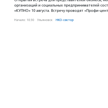
Открытая встреча для представителей бизнеса, н
организаций и социальных предпринимателей сост
«КУПНО» 10 августа. Встречу проводят «Профи-цен
Начало: 10:30
·
Ульяновск
·
НКО-сектор