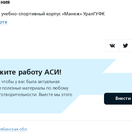
ения
22, учебно-спортивный корпус «Манеж» УралГУФК
рте
ите работу АСИ!
чтобы у вас была актуальная
 полезные материалы по любому
готворительности. Вместе мы этого
Внести
ябинская обл.