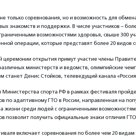
 не только соревнования, но и возможность для обмен
ых знакомств и поддержки. В числе участников – бол
ограниченными возможностями здоровья, свыше 300 уч
нной операции, которые представят более 20 видов с
й церемонии открытия примут участие члены Правите
азличных министерств и ведомств, олимпийские чемп
им станет Денис Стойков, телеведущий канала «Россия
 Министерства спорта РФ в рамках фестиваля пройде
в по адаптивному ГТО в России, направленная на по
за жизни среди людей с ограниченными возможностям
в позволит получить официальные знаки отличия ГТО
иваля включает соревнования по более чем 20 видам