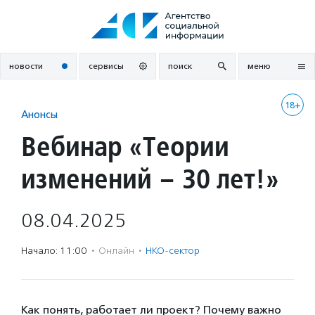
Перейти
к
содержанию
новости
сервисы
поиск
меню
18+
Анонсы
Вебинар «Теории
изменений – 30 лет!»
08.04.2025
Начало: 11:00
·
Онлайн
·
НКО-сектор
Как понять, работает ли проект? Почему важно