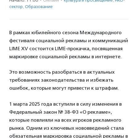
Начало: 11:00
·
Онлайн
·
Культура и просвещение
,
НКО-
сектор
,
Образование
В рамках юбилейного сезона Международного
фестиваля социальной рекламы и коммуникаций
LIME XV состоится LIME-прокачка, посвященная
маркировке социальной рекламы в интернете.
Это возможность разобраться в актуальных
требованиях законодательства и избежать
ошибок, которые могут привести к штрафам.
1 марта 2025 года вступили в силу изменения в
Федеральный закон № 38-ФЗ «О рекламе»,
которые повлияли на всех игроков рекламного
рынка. Одним из ключевых нововведений стала
обязательная маркировка социальной рекламы в