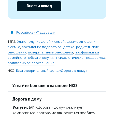
Внести вклад
Российская Федерация
ТЕГИ:
благополучие детей и семей
,
взаимоотношения
в семье
,
воспитание подростков
,
детско-родительские
отношения
,
доверительные отношения
,
профилактика
семейного неблагополучия
,
психологическая поддержка
,
родительское просвещение
НКО:
Благотворительный фонд «Дорога к дому»
Узнайте больше в каталоге НКО
Дорога к дому
Услуги:
БФ «Дорога к дому» реализует
комплексную программу для решения проблем