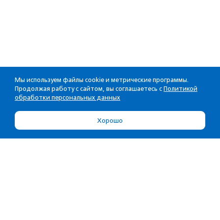
Мы используем файлы cookie и метрические программы.
Продолжая работу с сайтом, вы соглашаетесь с
Политикой
обработки персональных данных
Хорошо