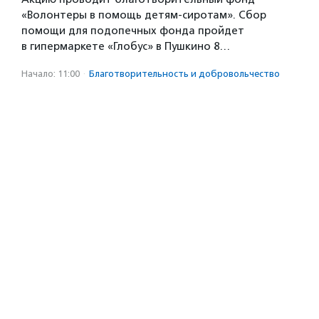
«Волонтеры в помощь детям-сиротам». Сбор
помощи для подопечных фонда пройдет
в гипермаркете «Глобус» в Пушкино 8…
Начало: 11:00
·
Благотвори­тель­ность и доброволь­чест­во