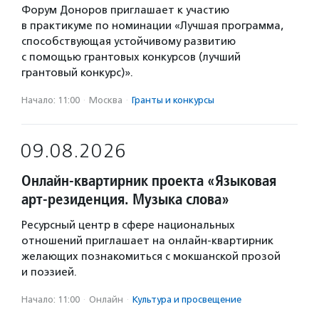
Форум Доноров приглашает к участию
в практикуме по номинации «Лучшая программа,
способствующая устойчивому развитию
с помощью грантовых конкурсов (лучший
грантовый конкурс)».
Начало: 11:00
·
Москва
·
Гранты и конкурсы
09.08.2026
Онлайн-квартирник проекта «Языковая
арт-резиденция. Музыка слова»
Ресурсный центр в сфере национальных
отношений приглашает на онлайн-квартирник
желающих познакомиться с мокшанской прозой
и поэзией.
Начало: 11:00
·
Онлайн
·
Культура и просвещение