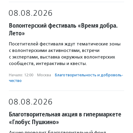
08.08.2026
Волонтерский фестиваль «Время добра.
Лето»
Посетителей фестиваля ждут тематические зоны
с волонтерскими активностями, встречи
с экспертами, выставка окружных волонтерских
сообществ, интерактивы и квесты.
Начало: 12:00
·
Москва
·
Благотвори­тель­ность и доброволь­
чест­во
08.08.2026
Благотворительная акция в гипермаркете
«Глобус Пушкино»
Акцию проводит благотворительный фонд