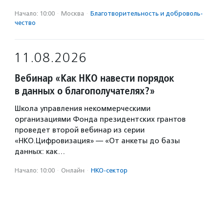
Начало: 10:00
·
Москва
·
Благотвори­тель­ность и доброволь­
чест­во
11.08.2026
Вебинар «Как НКО навести порядок
в данных о благополучателях?»
Школа управления некоммерческими
организациями Фонда президентских грантов
проведет второй вебинар из серии
«НКО.Цифровизация» — «От анкеты до базы
данных: как…
Начало: 10:00
·
Онлайн
·
НКО-сектор