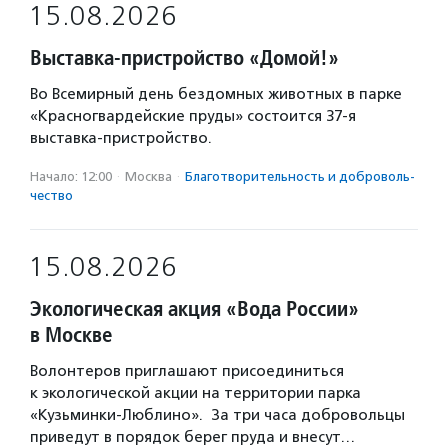
15.08.2026
Выставка-пристройство «Домой!»
Во Всемирный день бездомных животных в парке
«Красногвардейские пруды» состоится 37-я
выставка-пристройство.
Начало: 12:00
·
Москва
·
Благотвори­тель­ность и доброволь­
чест­во
15.08.2026
Экологическая акция «Вода России»
в Москве
Волонтеров приглашают присоединиться
к экологической акции на территории парка
«Кузьминки-Люблино». За три часа добровольцы
приведут в порядок берег пруда и внесут…