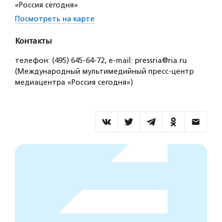
«Россия сегодня»
Посмотреть на карте
Контакты
телефон: (495) 645-64-72, е-mail: pressria@ria.ru
(Международный мультимедийный пресс-центр
медиацентра «Россия сегодня»)