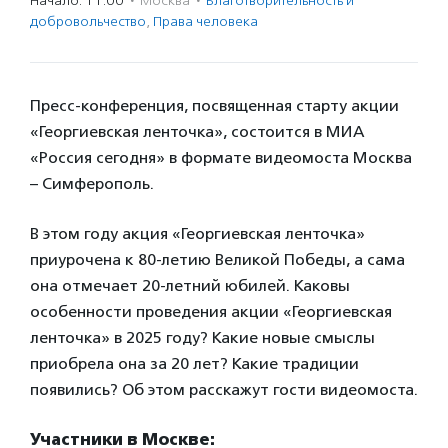
Начало: 11:00
·
Москва
·
Благотвори­тель­ность и
доброволь­чест­во
,
Права человека
Пресс-конференция, посвященная старту акции
«Георгиевская ленточка», состоится в МИА
«Россия сегодня» в формате видеомоста Москва
– Симферополь.
В этом году акция «Георгиевская ленточка»
приурочена к 80-летию Великой Победы, а сама
она отмечает 20-летний юбилей. Каковы
особенности проведения акции «Георгиевская
ленточка» в 2025 году? Какие новые смыслы
приобрела она за 20 лет? Какие традиции
появились? Об этом расскажут гости видеомоста.
Участники в Москве: