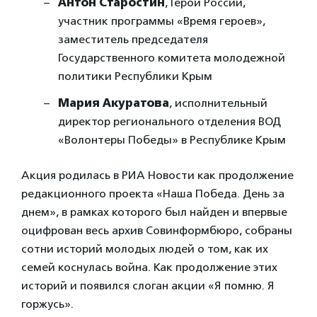
Антон Старостин
, Герой России,
участник программы «Время героев»,
заместитель председателя
Государственного комитета молодежной
политики Республики Крым
Мария Акуратова
, исполнительный
директор регионального отделения ВОД
«Волонтеры Победы» в Республике Крым
Акция родилась в РИА Новости как продолжение
редакционного проекта «Наша Победа. День за
днем», в рамках которого был найден и впервые
оцифрован весь архив Совинформбюро, собраны
сотни историй молодых людей о том, как их
семей коснулась война. Как продолжение этих
историй и появился слоган акции «Я помню. Я
горжусь».