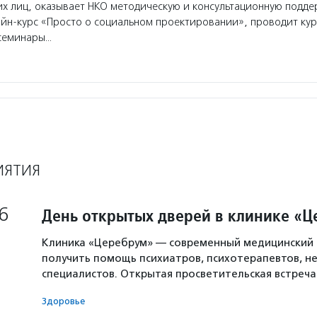
х лиц, оказывает НКО методическую и консультационную подде
айн-курс «Просто о социальном проектировании», проводит ку
семинары…
ИЯТИЯ
6
День открытых дверей в клинике «
Клиника «Церебрум» — современный медицинский 
получить помощь психиатров, психотерапевтов, не
специалистов. Открытая просветительская встреч
Здоровье