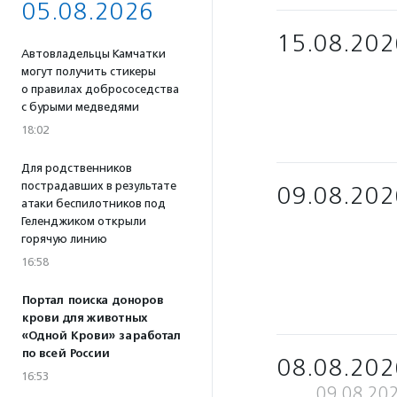
05.08.2026
15.08.202
Автовладельцы Камчатки
могут получить стикеры
о правилах добрососедства
с бурыми медведями
18:02
Для родственников
пострадавших в результате
09.08.202
атаки беспилотников под
Геленджиком открыли
горячую линию
16:58
Портал поиска доноров
крови для животных
«Одной Крови» заработал
по всей России
08.08.202
16:53
09.08.20