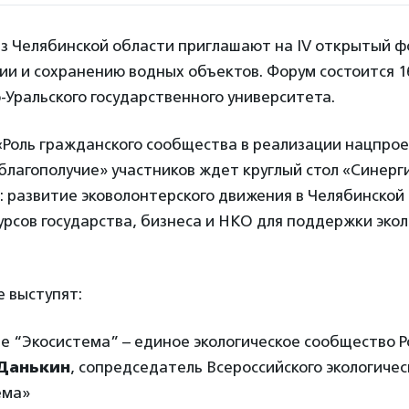
из Челябинской области приглашают на IV открытый ф
ии и сохранению водных объектов. Форум состоится 1
Уральского государственного университета.
«Роль гражданского сообщества в реализации нацпро
благополучие» участников ждет круглый стол «Синерг
 развитие эковолонтерского движения в Челябинской
рсов государства, бизнеса и НКО для поддержки эко
е выступят:
 “Экосистема” – единое экологическое сообщество Р
Данькин
, сопредседатель Всероссийского экологиче
ема»