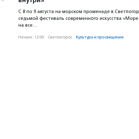
С 8 по 9 августа на морском променаде в Светлогор
седьмой фестиваль современного искусства «Море 
на все…
Начало: 12:00
·
Светлогорск
·
Культура и просвещение