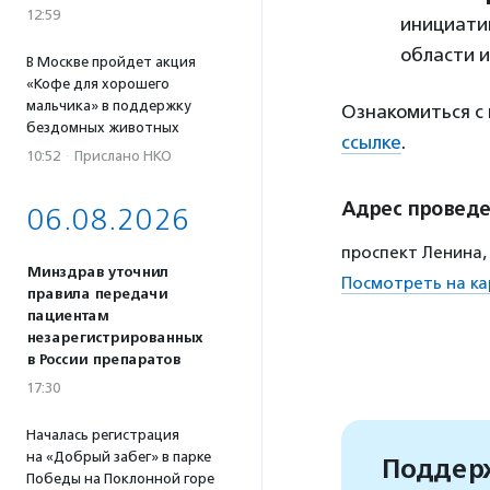
12:59
инициатив
области и
В Москве пройдет акция
«Кофе для хорошего
мальчика» в поддержку
Ознакомиться с
бездомных животных
ссылке
.
10:52
·
Прислано НКО
Адрес провед
06.08.2026
проспект Ленина, 
Минздрав уточнил
Посмотреть на ка
правила передачи
пациентам
незарегистрированных
в России препаратов
17:30
Началась регистрация
на «Добрый забег» в парке
Поддерж
Победы на Поклонной горе