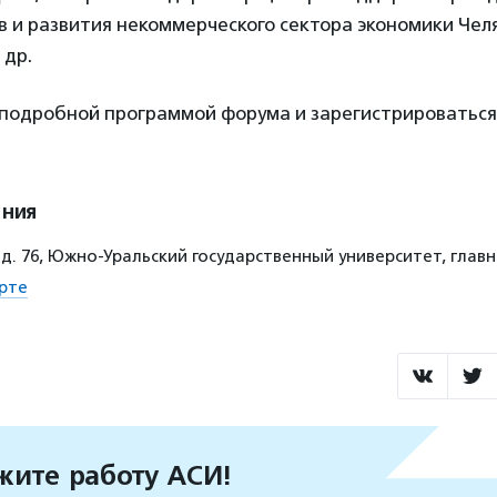
 и развития некоммерческого сектора экономики Чел
 др.
 подробной программой форума и зарегистрироватьс
ения
д. 76, Южно-Уральский государственный университет, главн
рте
ите работу АСИ!