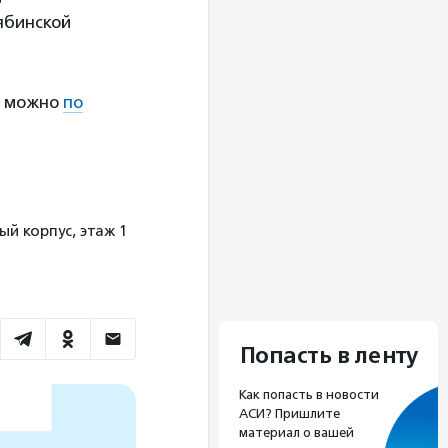
ябинской
я можно
по
ый корпус, этаж 1
Попасть в ленту
Как попасть в новости
АСИ? Пришлите
материал о вашей