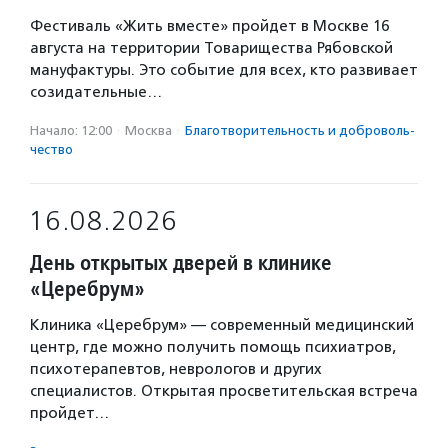
Фестиваль «Жить вместе» пройдет в Москве 16
августа на территории Товарищества Рябовской
мануфактуры. Это событие для всех, кто развивает
созидательные…
Начало: 12:00
·
Москва
·
Благотвори­тель­ность и доброволь­
чест­во
16.08.2026
День открытых дверей в клинике
«Церебрум»
Клиника «Церебрум» — современный медицинский
центр, где можно получить помощь психиатров,
психотерапевтов, неврологов и других
специалистов. Открытая просветительская встреча
пройдет…