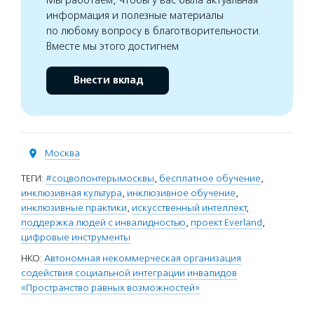
Мы работаем, чтобы у вас была актуальная
информация и полезные материалы
по любому вопросу в благотворительности.
Вместе мы этого достигнем
Внести вклад
Москва
ТЕГИ:
#соцволонтерымосквы
,
бесплатное обучение
,
инклюзивная культура
,
инклюзивное обучение
,
инклюзивные практики
,
искусственный интеллект
,
поддержка людей с инвалидностью
,
проект Everland
,
цифровые инструменты
НКО:
Автономная некоммерческая организация
содействия социальной интеграции инвалидов
«Пространство равных возможностей»