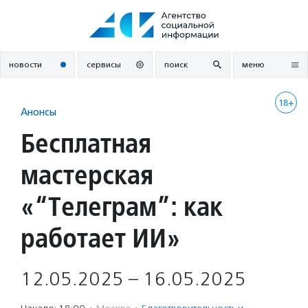
Перейти
к
содержанию
новости
сервисы
поиск
меню
18+
Анонсы
Бесплатная
мастерская
«“Телеграм”: как
работает ИИ»
12.05.2025 – 16.05.2025