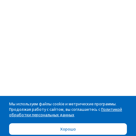
Мы используем файлы cookie и метрические программы.
Продолжая работу с сайтом, вы соглашаетесь с
Политикой
обработки персональных данных
Хорошо