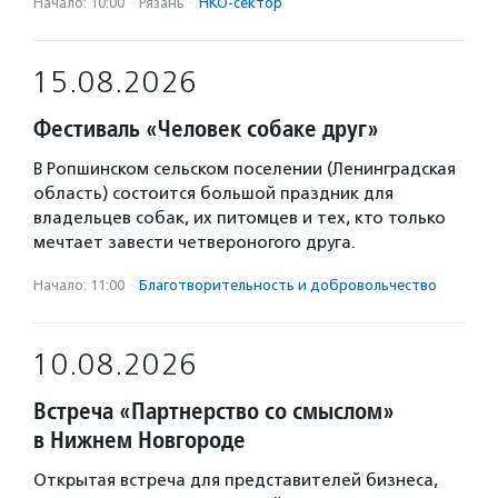
Начало: 10:00
·
Рязань
·
НКО-сектор
15.08.2026
Фестиваль «Человек собаке друг»
В Ропшинском сельском поселении (Ленинградская
область) состоится большой праздник для
владельцев собак, их питомцев и тех, кто только
мечтает завести четвероногого друга.
Начало: 11:00
·
Благотвори­тель­ность и доброволь­чест­во
10.08.2026
Встреча «Партнерство со смыслом»
в Нижнем Новгороде
Открытая встреча для представителей бизнеса,