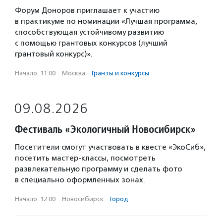
Форум Доноров приглашает к участию
в практикуме по номинации «Лучшая программа,
способствующая устойчивому развитию
с помощью грантовых конкурсов (лучший
грантовый конкурс)».
Начало: 11:00
·
Москва
·
Гранты и конкурсы
09.08.2026
Фестиваль «Экологичный Новосибирск»
Посетители смогут участвовать в квесте «ЭкоСиб»,
посетить мастер-классы, посмотреть
развлекательную программу и сделать фото
в специально оформленных зонах.
Начало: 12:00
·
Новосибирск
·
Город