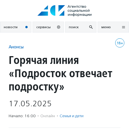
Перейти
к
содержанию
новости
сервисы
поиск
меню
18+
Анонсы
Горячая линия
«Подросток отвечает
подростку»
17.05.2025
Начало: 16:00
·
Онлайн
·
Семья и дети