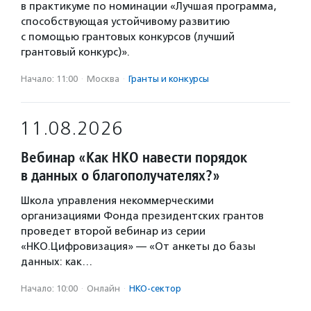
в практикуме по номинации «Лучшая программа,
способствующая устойчивому развитию
с помощью грантовых конкурсов (лучший
грантовый конкурс)».
Начало: 11:00
·
Москва
·
Гранты и конкурсы
11.08.2026
Вебинар «Как НКО навести порядок
в данных о благополучателях?»
Школа управления некоммерческими
организациями Фонда президентских грантов
проведет второй вебинар из серии
«НКО.Цифровизация» — «От анкеты до базы
данных: как…
Начало: 10:00
·
Онлайн
·
НКО-сектор