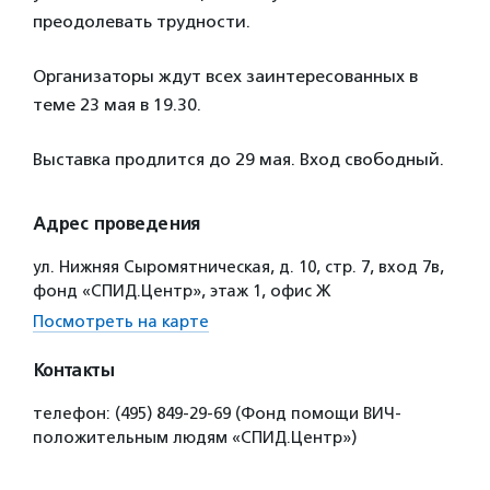
преодолевать трудности.
Организаторы ждут всех заинтересованных в
теме 23 мая в 19.30.
Выставка продлится до 29 мая. Вход свободный.
Адрес проведения
ул. Нижняя Сыромятническая, д. 10, стр. 7, вход 7в,
фонд «СПИД.Центр», этаж 1, офис Ж
Посмотреть на карте
Контакты
телефон: (495) 849-29-69 (Фонд помощи ВИЧ-
положительным людям «СПИД.Центр»)