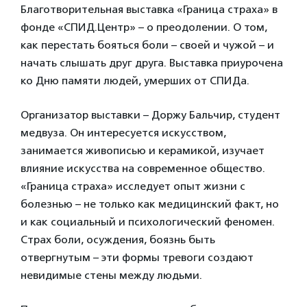
Благотворительная выставка «Граница страха» в
фонде «СПИД.Центр» – о преодолении. О том,
как перестать бояться боли – своей и чужой – и
начать слышать друг друга. Выставка приурочена
ко Дню памяти людей, умерших от СПИДа.
Организатор выставки – Доржу Бальчир, студент
медвуза. Он интересуется искусством,
занимается живописью и керамикой, изучает
влияние искусства на современное общество.
«Граница страха» исследует опыт жизни с
болезнью – не только как медицинский факт, но
и как социальный и психологический феномен.
Страх боли, осуждения, боязнь быть
отвергнутым – эти формы тревоги создают
невидимые стены между людьми.