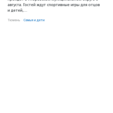
августа. Гостей ждут спортивные игры для отцов
и детей,…
Тюмень
·
Семья и дети