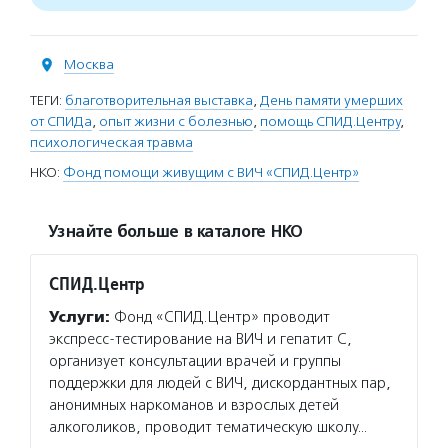
Москва
ТЕГИ:
благотворительная выставка
,
День памяти умерших
от СПИДа
,
опыт жизни с болезнью
,
помощь СПИД.Центру
,
психологическая травма
НКО:
Фонд помощи живущим с ВИЧ «СПИД.Центр»
Узнайте больше в каталоге НКО
СПИД.Центр
Услуги:
Фонд «СПИД.Центр» проводит
экспресс-тестирование на ВИЧ и гепатит С,
организует консультации врачей и группы
поддержки для людей с ВИЧ, дискордантных пар,
анонимных наркоманов и взрослых детей
алкоголиков, проводит тематическую школу…