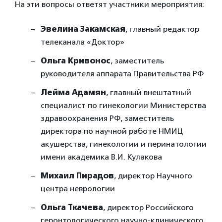
На эти вопросы ответят участники мероприятия:
Эвелина Закамская
, главный редактор
телеканала «Доктор»
Ольга Кривонос
, заместитель
руководителя аппарата Правительства РФ
Лейма Адамян
, главный внештатный
специалист по гинекологии Министерства
здравоохранения РФ, заместитель
директора по научной работе НМИЦ
акушерства, гинекологии и перинатологии
имени академика В.И. Кулакова
Михаил Пирадов
, директор Научного
центра неврологии
Ольга Ткачева
, директор Российского
геронтологического научно-клинического