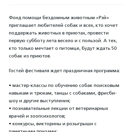
Фонд помощи бездомным животным «Рэй»
приглашает любителей собак и всех, кто хочет
поддержать животных в приютах, провести
первую субботу лета весело и с пользой. А тех,
кто только мечтает о питомце, будут ждать 50
собак из приютов.
Гостей фестиваля ждет праздничная программа:
• мастер-классы по обучению собак поисковым
навыкам и трюкам, танцы с собаками, фрисби-
шоу и другие выступления;
• познавательные лекции от ветеринарных
врачей и зоопсихологов;
• конкурсы, викторины и розыгрыши с
памятными призами;