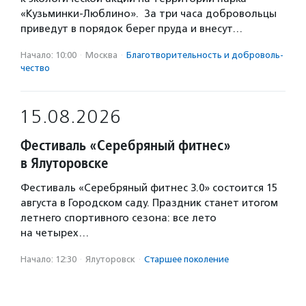
«Кузьминки-Люблино». За три часа добровольцы
приведут в порядок берег пруда и внесут…
Начало: 10:00
·
Москва
·
Благотвори­тель­ность и доброволь­
чест­во
15.08.2026
Фестиваль «Серебряный фитнес»
в Ялуторовске
Фестиваль «Серебряный фитнес 3.0» состоится 15
августа в Городском саду. Праздник станет итогом
летнего спортивного сезона: все лето
на четырех…
Начало: 12:30
·
Ялуторовск
·
Старшее поколение