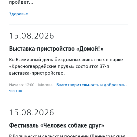
пройдет…
Здоровье
15.08.2026
Выставка-пристройство «Домой!»
Во Всемирный день бездомных животных в парке
«Красногвардейские пруды» состоится 37-я
выставка-пристройство.
Начало: 12:00
·
Москва
·
Благотвори­тель­ность и доброволь­
чест­во
15.08.2026
Фестиваль «Человек собаке друг»
В Ропшинском сельском поселении (Ленинградская