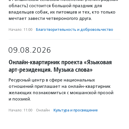
область) состоится большой праздник для
владельцев собак, их питомцев и тех, кто только
мечтает завести четвероногого друга.
Начало: 11:00
·
Благотвори­тель­ность и доброволь­чест­во
09.08.2026
Онлайн-квартирник проекта «Языковая
арт-резиденция. Музыка слова»
Ресурсный центр в сфере национальных
отношений приглашает на онлайн-квартирник
желающих познакомиться с мокшанской прозой
и поэзией.
Начало: 11:00
·
Онлайн
·
Культура и просвещение