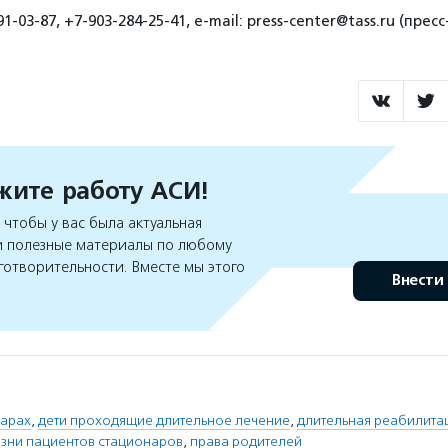
1-03-87, +7-903-284-25-41, e-mail: press-center@tass.ru (пре
ите работу АСИ!
чтобы у вас была актуальная
 полезные материалы по любому
готворительности. Вместе мы этого
Внести
нарах
,
дети проходящие длительное лечение
,
длительная реабилита
изни пациентов стационаров
,
права родителей