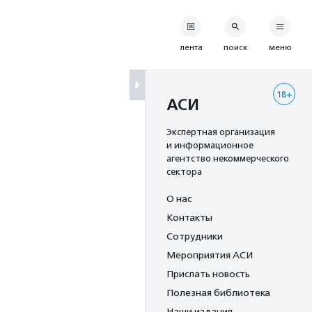
лента
поиск
меню
18+
АСИ
Экспертная организация
и информационное
агентство некоммерческого
сектора
О нас
Контакты
Сотрудники
Мероприятия АСИ
Прислать новость
Полезная библиотека
Наши издания