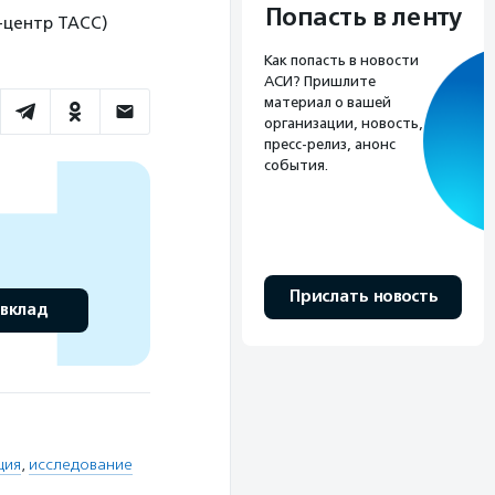
Попасть в ленту
сс-центр ТАСС)
Как попасть в новости
АСИ? Пришлите
материал о вашей
организации, новость,
пресс-релиз, анонс
события.
Прислать новость
 вклад
ция
,
исследование