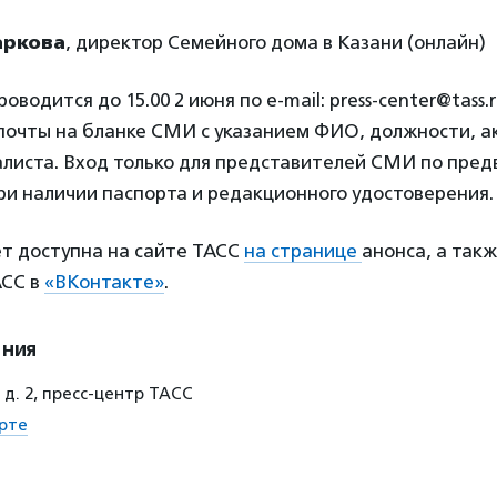
аркова
, директор Семейного дома в Казани (онлайн)
водится до 15.00 2 июня по e-mail: press-center@tass.r
почты на бланке СМИ с указанием ФИО, должности, а
алиста. Вход только для представителей СМИ по пре
ри наличии паспорта и редакционного удостоверения.
ет доступна на сайте ТАСС
на странице
анонса, а такж
АСС в
«ВКонтакте»
.
ения
 д. 2, пресс-центр ТАСС
рте