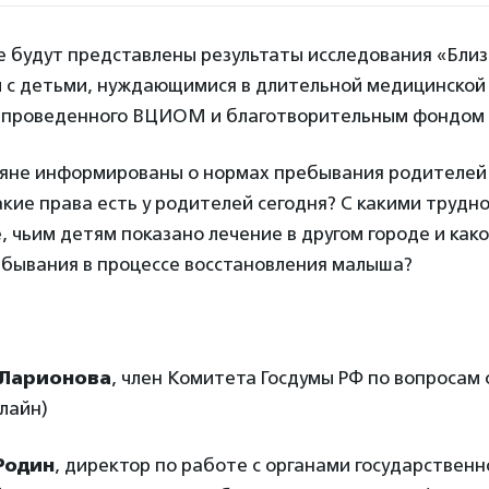
е будут представлены результаты исследования «Близ
 с детьми, нуждающимися в длительной медицинской
 проведенного ВЦИОМ и благотворительным фондом 
ияне информированы о нормах пребывания родителей 
кие права есть у родителей сегодня? С какими трудн
, чьим детям показано лечение в другом городе и како
ебывания в процессе восстановления малыша?
 Ларионова
, член Комитета Госдумы РФ по вопросам
нлайн)
Родин
, директор по работе с органами государственн