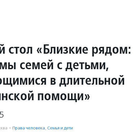
й стол «Близкие рядом:
мы семей с детьми,
щимися в длительной
нской помощи»
5
ква
·
Права человека
,
Семья и дети