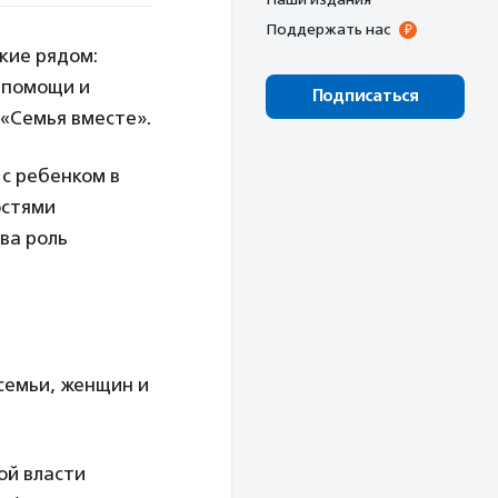
Поддержать нас
кие рядом:
 помощи и
Подписаться
«Семья вместе».
с ребенком в
остями
ва роль
 семьи, женщин и
ой власти