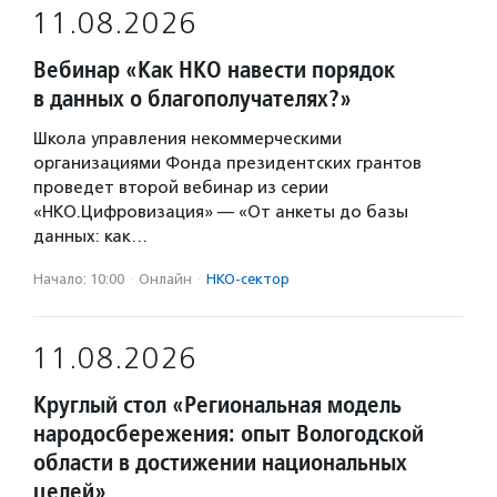
11.08.2026
Вебинар «Как НКО навести порядок
в данных о благополучателях?»
Школа управления некоммерческими
организациями Фонда президентских грантов
проведет второй вебинар из серии
«НКО.Цифровизация» — «От анкеты до базы
данных: как…
Начало: 10:00
·
Онлайн
·
НКО-сектор
11.08.2026
Круглый стол «Региональная модель
народосбережения: опыт Вологодской
области в достижении национальных
целей»