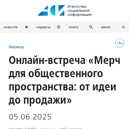
Перейти
к
содержанию
новости
сервисы
поиск
меню
18+
Анонсы
Онлайн-встреча «Мерч
для общественного
пространства: от идеи
до продажи»
05.06.2025