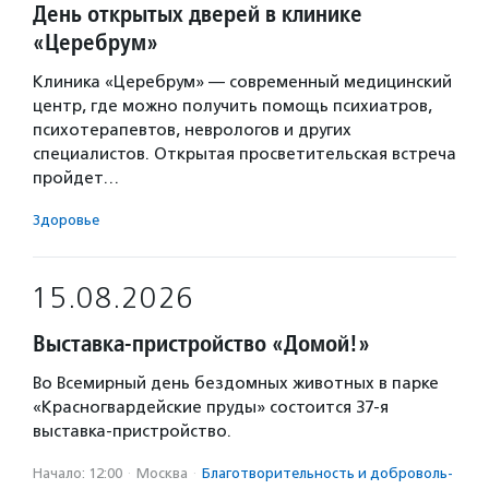
День открытых дверей в клинике
«Церебрум»
Клиника «Церебрум» — современный медицинский
центр, где можно получить помощь психиатров,
психотерапевтов, неврологов и других
специалистов. Открытая просветительская встреча
пройдет…
Здоровье
15.08.2026
Выставка-пристройство «Домой!»
Во Всемирный день бездомных животных в парке
«Красногвардейские пруды» состоится 37-я
выставка-пристройство.
Начало: 12:00
·
Москва
·
Благотвори­тель­ность и доброволь­