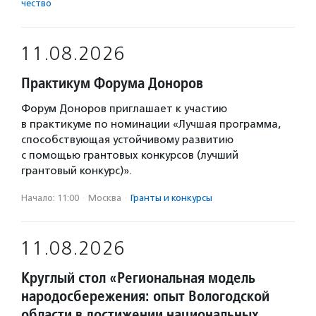
чест­во
11.08.2026
Практикум Форума Доноров
Форум Доноров приглашает к участию
в практикуме по номинации «Лучшая программа,
способствующая устойчивому развитию
с помощью грантовых конкурсов (лучший
грантовый конкурс)».
Начало: 11:00
·
Москва
·
Гранты и конкурсы
11.08.2026
Круглый стол «Региональная модель
народосбережения: опыт Вологодской
области в достижении национальных