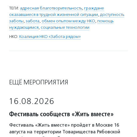
ТЕГИ:
адресная благотворительность
,
граждане
оказавшиеся в трудной жизненной ситуации
,
доступность
заботы
,
забота
,
обмен опытом между НКО
,
помощь
нуждающимся
,
социальные технологии
НКО:
Коалиция НКО «Забота рядом»
ЕЩЁ МЕРОПРИЯТИЯ
16.08.2026
Фестиваль сообществ «Жить вместе»
Фестиваль «Жить вместе» пройдет в Москве 16
августа на территории Товарищества Рябовской