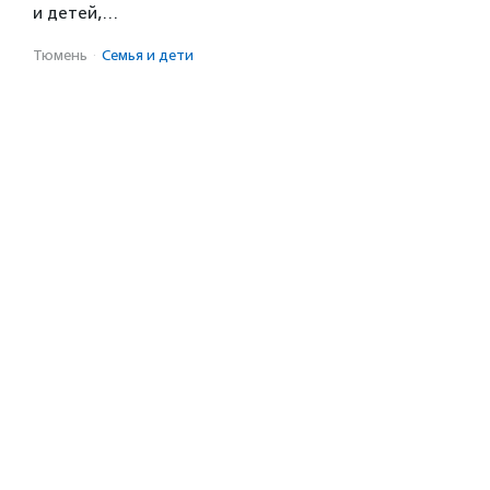
и детей,…
Тюмень
·
Семья и дети