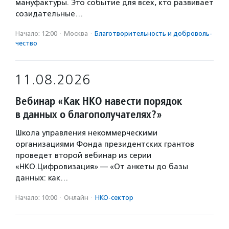
мануфактуры. Это событие для всех, кто развивает
созидательные…
Начало: 12:00
·
Москва
·
Благотвори­тель­ность и доброволь­
чест­во
11.08.2026
Вебинар «Как НКО навести порядок
в данных о благополучателях?»
Школа управления некоммерческими
организациями Фонда президентских грантов
проведет второй вебинар из серии
«НКО.Цифровизация» — «От анкеты до базы
данных: как…
Начало: 10:00
·
Онлайн
·
НКО-сектор