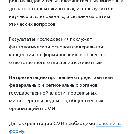
редких видов и сельскохозяйственных животных
до лабораторных животных, используемых в
научных исследованиях, и связанных с этим
этических вопросов.
Результаты исследования послужат
фактологической основой федеральной
концепции по формированию в обществе
ответственного отношения к животным.
На презентацию приглашены представители
федеральных и региональных органов
государственной власти, профильных
министерств и ведомств, общественных
организаций и СМИ.
Для аккредитации СМИ необходимо
заполнить
форму
.