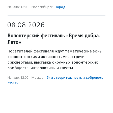
Начало: 12:00
·
Новосибирск
·
Город
08.08.2026
Волонтерский фестиваль «Время добра.
Лето»
Посетителей фестиваля ждут тематические зоны
с волонтерскими активностями, встречи
с экспертами, выставка окружных волонтерских
сообществ, интерактивы и квесты.
Начало: 12:00
·
Москва
·
Благотвори­тель­ность и доброволь­
чест­во