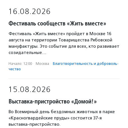
16.08.2026
Фестиваль сообществ «Жить вместе»
Фестиваль «Жить вместе» пройдет в Москве 16
августа на территории Товарищества Рябовской
мануфактуры. Это событие для всех, кто развивает
созидательные…
Начало: 12:00
·
Москва
·
Благотвори­тель­ность и доброволь­
чест­во
15.08.2026
Выставка-пристройство «Домой!»
Во Всемирный день бездомных животных в парке
«Красногвардейские пруды» состоится 37-я
выставка-пристройство.