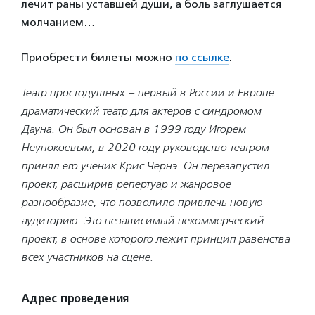
лечит раны уставшей души, а боль заглушается
молчанием…
Приобрести билеты можно
по ссылке
.
Театр простодушных – первый в России и Европе
драматический театр для актеров с синдромом
Дауна. Он был основан в 1999 году Игорем
Неупокоевым, в 2020 году руководство театром
принял его ученик Крис Чернэ. Он перезапустил
проект, расширив репертуар и жанровое
разнообразие, что позволило привлечь новую
аудиторию. Это независимый некоммерческий
проект, в основе которого лежит принцип равенства
всех участников на сцене.
Адрес проведения