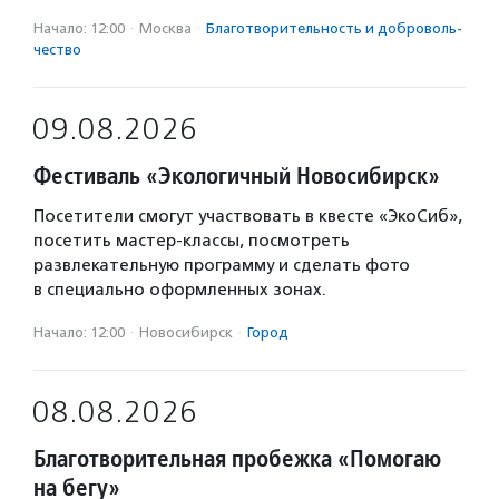
Начало: 12:00
·
Москва
·
Благотвори­тель­ность и доброволь­
чест­во
09.08.2026
Фестиваль «Экологичный Новосибирск»
Посетители смогут участвовать в квесте «ЭкоСиб»,
посетить мастер-классы, посмотреть
развлекательную программу и сделать фото
в специально оформленных зонах.
Начало: 12:00
·
Новосибирск
·
Город
08.08.2026
Благотворительная пробежка «Помогаю
на бегу»