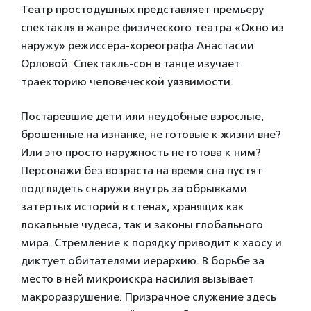
Театр простодушных представляет премьеру
спектакля в жанре физического театра «Окно из
наружу» режиссера-хореографа Анастасии
Орловой. Спектакль-сон в танце изучает
траекторию человеческой уязвимости.
Постаревшие дети или неудобные взрослые,
брошенные на изнанке, не готовые к жизни вне?
Или это просто наружность не готова к ним?
Персонажи без возраста на время сна пустят
подглядеть снаружи внутрь за обрывками
затертых историй в стенах, хранящих как
локальные чудеса, так и законы глобального
мира. Стремление к порядку приводит к хаосу и
диктует обитателями иерархию. В борьбе за
место в ней микроискра насилия вызывает
макроразрушение. Призрачное служение здесь