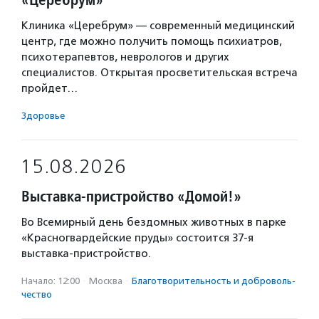
Клиника «Церебрум» — современный медицинский
центр, где можно получить помощь психиатров,
психотерапевтов, неврологов и других
специалистов. Открытая просветительская встреча
пройдет…
Здоровье
15.08.2026
Выставка-пристройство «Домой!»
Во Всемирный день бездомных животных в парке
«Красногвардейские пруды» состоится 37-я
выставка-пристройство.
Начало: 12:00
·
Москва
·
Благотвори­тель­ность и доброволь­
чест­во