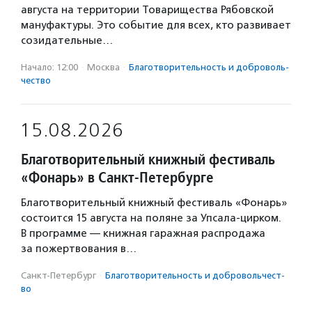
августа на территории Товарищества Рябовской
мануфактуры. Это событие для всех, кто развивает
созидательные…
Начало: 12:00
·
Москва
·
Благотвори­тель­ность и доброволь­
чест­во
15.08.2026
Благотворительный книжный фестиваль
«Фонарь» в Санкт-Петербурге
Благотворительный книжный фестиваль «Фонарь»
состоится 15 августа на поляне за Упсала-цирком.
В программе — книжная гаражная распродажа
за пожертвования в…
Санкт-Петербург
·
Благотвори­тель­ность и доброволь­чест­
во