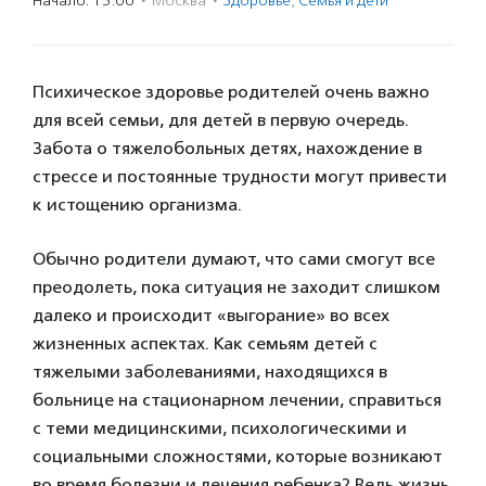
Начало: 15:00
·
Москва
·
Здоровье
,
Семья и дети
Психическое здоровье родителей очень важно
для всей семьи, для детей в первую очередь.
Забота о тяжелобольных детях, нахождение в
стрессе и постоянные трудности могут привести
к истощению организма.
Обычно родители думают, что сами смогут все
преодолеть, пока ситуация не заходит слишком
далеко и происходит «выгорание» во всех
жизненных аспектах. Как семьям детей с
тяжелыми заболеваниями, находящихся в
больнице на стационарном лечении, справиться
с теми медицинскими, психологическими и
социальными сложностями, которые возникают
во время болезни и лечения ребенка? Ведь жизнь