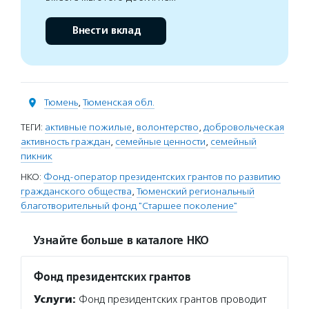
Внести вклад
Тюмень
,
Тюменская обл.
ТЕГИ:
активные пожилые
,
волонтерство
,
добровольческая
активность граждан
,
семейные ценности
,
семейный
пикник
НКО:
Фонд-оператор президентских грантов по развитию
гражданского общества
,
Тюменский региональный
благотворительный фонд "Старшее поколение"
Узнайте больше в каталоге НКО
Фонд президентских грантов
Услуги:
Фонд президентских грантов проводит