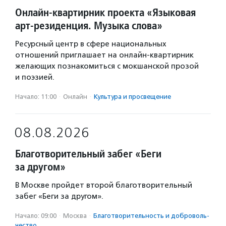
Онлайн-квартирник проекта «Языковая
арт-резиденция. Музыка слова»
Ресурсный центр в сфере национальных
отношений приглашает на онлайн-квартирник
желающих познакомиться с мокшанской прозой
и поэзией.
Начало: 11:00
·
Онлайн
·
Культура и просвещение
08.08.2026
Благотворительный забег «Беги
за другом»
В Москве пройдет второй благотворительный
забег «Беги за другом».
Начало: 09:00
·
Москва
·
Благотвори­тель­ность и доброволь­
чест­во