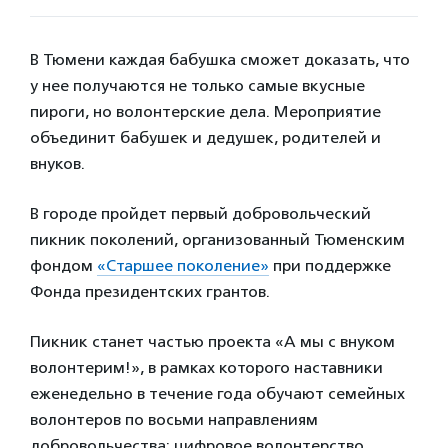
В Тюмени каждая бабушка сможет доказать, что
у нее получаются не только самые вкусные
пироги, но волонтерские дела. Мероприятие
объединит бабушек и дедушек, родителей и
внуков.
В городе пройдет первый добровольческий
пикник поколений, организованный Тюменским
фондом
«Старшее поколение»
при поддержке
Фонда президентских грантов.
Пикник станет частью проекта «А мы с внуком
волонтерим!», в рамках которого наставники
еженедельно в течение года обучают семейных
волонтеров по восьми направлениям
добровольчества: цифровое волонтерство,