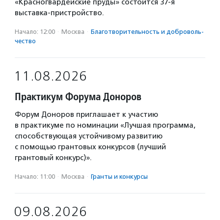
«Красногвардейские пруды» состоится 37-я
выставка-пристройство.
Начало: 12:00
·
Москва
·
Благотвори­тель­ность и доброволь­
чест­во
11.08.2026
Практикум Форума Доноров
Форум Доноров приглашает к участию
в практикуме по номинации «Лучшая программа,
способствующая устойчивому развитию
с помощью грантовых конкурсов (лучший
грантовый конкурс)».
Начало: 11:00
·
Москва
·
Гранты и конкурсы
09.08.2026