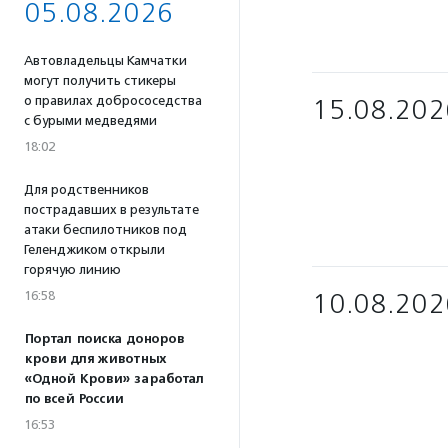
05.08.2026
Автовладельцы Камчатки
могут получить стикеры
о правилах добрососедства
15.08.202
с бурыми медведями
18:02
Для родственников
пострадавших в результате
атаки беспилотников под
Геленджиком открыли
горячую линию
16:58
10.08.202
Портал поиска доноров
крови для животных
«Одной Крови» заработал
по всей России
16:53