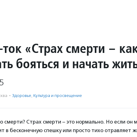
-ток «Страх смерти – ка
ть бояться и начать жит
5
ква
·
Здоровье
,
Культура и просвещение
о смерти? Страх смерти – это нормально. Но если он
ит в бесконечную спешку или просто тихо отравляет ж