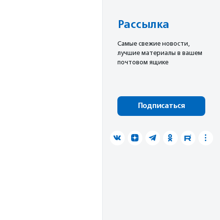
Рассылка
Cамые свежие новости,
лучшие материалы в вашем
почтовом ящике
Подписаться