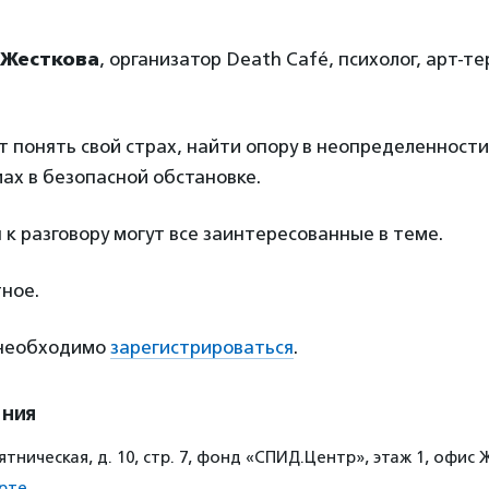
 Жесткова
, организатор Death Café, психолог, арт-т
т понять свой страх, найти опору в неопределенност
ах в безопасной обстановке.
к разговору могут все заинтересованные в теме.
ное.
 необходимо
зарегистрироваться
.
ения
тническая, д. 10, стр. 7, фонд «СПИД.Центр», этаж 1, офис 
рте