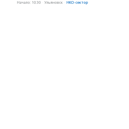
Начало: 10:30
·
Ульяновск
·
НКО-сектор