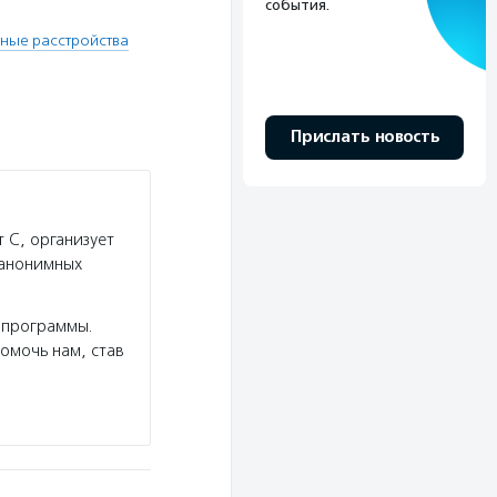
события.
ные расстройства
Прислать новость
 С, организует
 анонимных
 программы.
помочь нам, став