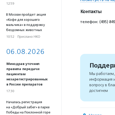
12:59
Контакты
В Москве пройдет акция
«Кофе для хорошего
телефон: (495) 8
мальчика» в поддержку
бездомных животных
10:52
·
Прислано НКО
06.08.2026
Поддерж
Минздрав уточнил
правила передачи
Мы работаем, 
пациентам
информация и
незарегистрированных
в России препаратов
вопросу в бла
достигнем
17:30
Началась регистрация
на «Добрый забег» в парке
Победы на Поклонной горе