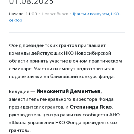
01.08.2025
Начало: 11:00
·
Новосибирск
·
Гранты и конкурсы
,
НКО-
сектор
Фонд президентских грантов приглашает
команды действующих НКО Новосибирской
области принять участие в очном практическом
семинаре. Участники смогут подготовиться к
подаче заявки на ближайший конкурс фонда.
Ведущие —
Иннокентий Дементьев
,
заместитель генерального директора Фонда
президентских грантов, и
Степанида Яско
,
руководитель центра развития сообществ АНО
«Школа управления НКО Фонда президентских
грантов».