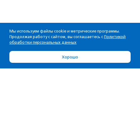
Мы используем файлы cookie и метрические программы.
Продолжая работу с сайтом, вы соглашаетесь с
Политикой
обработки персональных данных
Хорошо