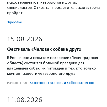
психотерапевтов, неврологов и других
специалистов. Открытая просветительская встреча
пройдет…
Здоровье
15.08.2026
Фестиваль «Человек собаке друг»
В Ропшинском сельском поселении (Ленинградская
область) состоится большой праздник для
владельцев собак, их питомцев и тех, кто только
мечтает завести четвероногого друга.
Начало: 11:00
·
Благотвори­тель­ность и доброволь­чест­во
11.08.2026