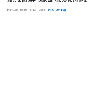
августа. Встречу проводят «Профи-центр» и…
Начало: 10:30
·
Ульяновск
·
НКО-сектор