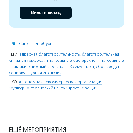
Внести вклад
Санкт-Петербург
ТЕГИ:
адресная благотворительность
,
благотворительная
книжная ярмарка
,
инклюзивные мастерские
,
инклюзивные
практики
,
книжный фестиваль
,
Коммуналка
,
сбор средств
,
социокультурная инклюзия
НКО:
Автономная некоммерческая организация
"Культурно-творческий центр "Простые вещи"
ЕЩЁ МЕРОПРИЯТИЯ