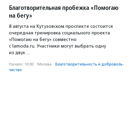
Благотворительная пробежка «Помогаю
на бегу»
8 августа на Кутузовском проспекте состоится
очередная тренировка социального проекта
«Помогаю на бегу» совместно
с lamoda.ru. Участники могут выбрать одну
из двух…
Начало: 10:00
·
Москва
·
Благотвори­тель­ность и доброволь­
чест­во