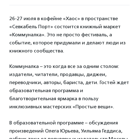
26-27 июля в кофейне «Хаос» в пространстве
«Севкабель Порт» состоится книжный маркет
«Коммуналка». Это не просто фестиваль, а
событие, которое придумали и делают люди из
книжного сообщества.
Коммуналка – это когда все за одним столом:
издатели, читатели, продавцы, диджеи,
переводчики, авторы, бариста, дети. Гостей ждет
образовательная программа и
благотворительная ярмарка в пользу
инклюзивных мастерских «Простые вещи».
В образовательной программе – обсуждения
произведений Олега Юрьева, Уильяма Геддиса,
паблик-токи от популярных издательств Москвы