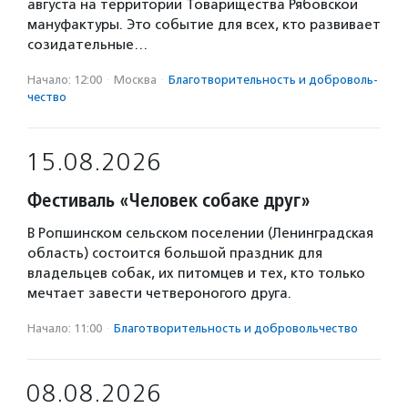
августа на территории Товарищества Рябовской
мануфактуры. Это событие для всех, кто развивает
созидательные…
Начало: 12:00
·
Москва
·
Благотвори­тель­ность и доброволь­
чест­во
15.08.2026
Фестиваль «Человек собаке друг»
В Ропшинском сельском поселении (Ленинградская
область) состоится большой праздник для
владельцев собак, их питомцев и тех, кто только
мечтает завести четвероногого друга.
Начало: 11:00
·
Благотвори­тель­ность и доброволь­чест­во
08.08.2026