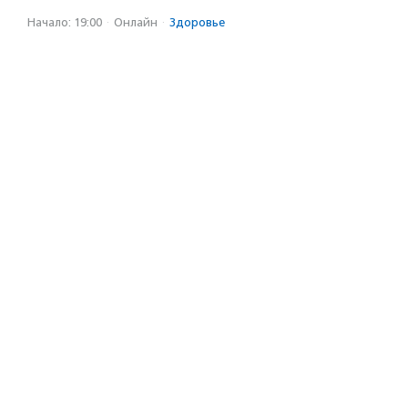
Начало: 19:00
·
Онлайн
·
Здоровье