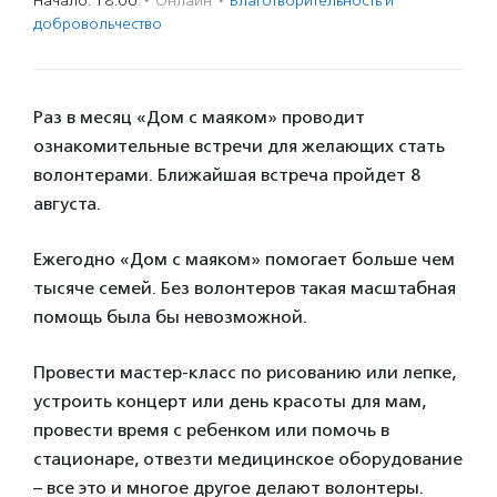
Начало: 18:00
·
Онлайн
·
Благотвори­тель­ность и
доброволь­чест­во
Раз в месяц «Дом с маяком» проводит
ознакомительные встречи для желающих стать
волонтерами. Ближайшая встреча пройдет 8
августа.
Ежегодно «Дом с маяком» помогает больше чем
тысяче семей. Без волонтеров такая масштабная
помощь была бы невозможной.
Провести мастер-класс по рисованию или лепке,
устроить концерт или день красоты для мам,
провести время с ребенком или помочь в
стационаре, отвезти медицинское оборудование
– все это и многое другое делают волонтеры.