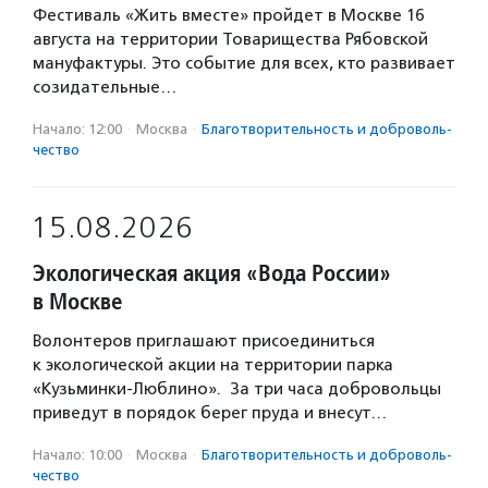
Фестиваль «Жить вместе» пройдет в Москве 16
августа на территории Товарищества Рябовской
мануфактуры. Это событие для всех, кто развивает
созидательные…
Начало: 12:00
·
Москва
·
Благотвори­тель­ность и доброволь­
чест­во
15.08.2026
Экологическая акция «Вода России»
в Москве
Волонтеров приглашают присоединиться
к экологической акции на территории парка
«Кузьминки-Люблино». За три часа добровольцы
приведут в порядок берег пруда и внесут…
Начало: 10:00
·
Москва
·
Благотвори­тель­ность и доброволь­
чест­во