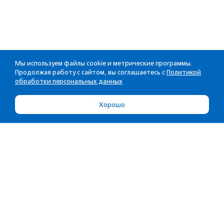
Мы используем файлы cookie и метрические программы.
Продолжая работу с сайтом, вы соглашаетесь с
Политикой
обработки персональных данных
Хорошо