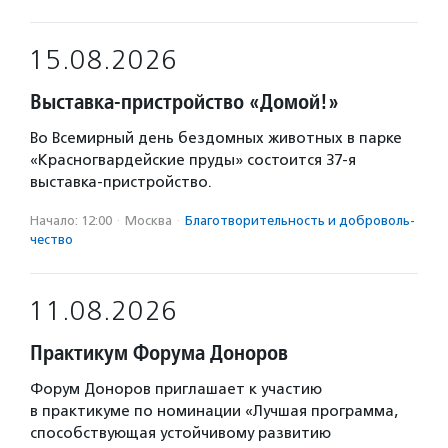
15.08.2026
Выставка-пристройство «Домой!»
Во Всемирный день бездомных животных в парке
«Красногвардейские пруды» состоится 37-я
выставка-пристройство.
Начало: 12:00
·
Москва
·
Благотвори­тель­ность и доброволь­
чест­во
11.08.2026
Практикум Форума Доноров
Форум Доноров приглашает к участию
в практикуме по номинации «Лучшая программа,
способствующая устойчивому развитию