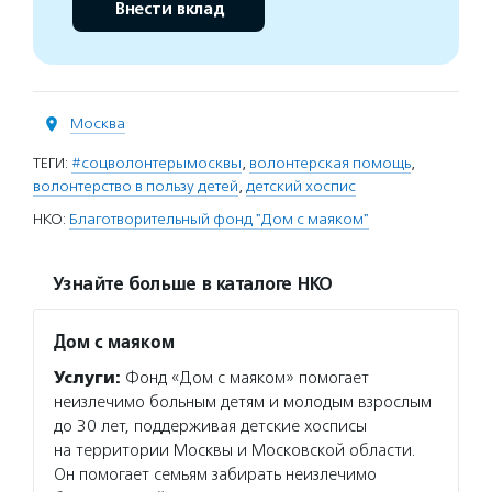
Внести вклад
Москва
ТЕГИ:
#соцволонтерымосквы
,
волонтерская помощь
,
волонтерство в пользу детей
,
детский хоспис
НКО:
Благотворительный фонд "Дом с маяком"
Узнайте больше в каталоге НКО
Дом с маяком
Услуги:
Фонд «Дом с маяком» помогает
неизлечимо больным детям и молодым взрослым
до 30 лет, поддерживая детские хосписы
на территории Москвы и Московской области.
Он помогает семьям забирать неизлечимо