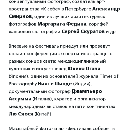
концептуальный фотограф, создатель арт-
пространства «К себе» в Петербурге
Александр
Смирнов
, один из лучших архитектурных
фотографов
Маргарита Федина
; корифей
жанровой фотографии
Сергей Скуратов
и др.
Впервые на фестиваль приедут или проведут
онлайн-конференции эксперты-иностранцы с
разных концов света: междисциплинарный
художник и искусствовед
Юкико Огава
(Япония), один из основателей журнала Times of
Photography
Нияте Шинде
(Индия),
документальный фотограф
Джампьеро
Ассумма
(Италия), куратор и организатор
международных выставок на пяти континентах
Лю Сяося
(Китай).
Масштабный фото- и арт-фестиваль соберет в