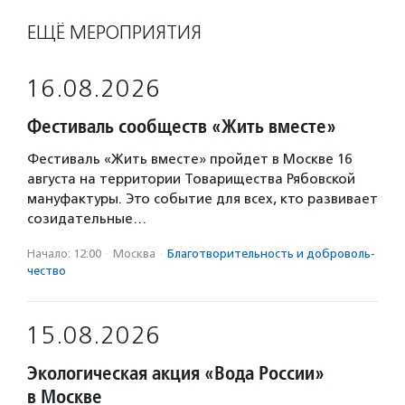
ЕЩЁ МЕРОПРИЯТИЯ
16.08.2026
Фестиваль сообществ «Жить вместе»
Фестиваль «Жить вместе» пройдет в Москве 16
августа на территории Товарищества Рябовской
мануфактуры. Это событие для всех, кто развивает
созидательные…
Начало: 12:00
·
Москва
·
Благотвори­тель­ность и доброволь­
чест­во
15.08.2026
Экологическая акция «Вода России»
в Москве