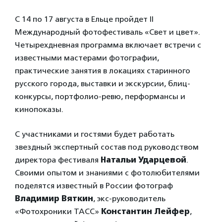
С 14 по 17 августа в Ельце пройдет II
Международный фотофестиваль «Свет и цвет».
Четырехдневная программа включает встречи с
известными мастерами фотографии,
практические занятия в локациях старинного
русского города, выставки и экскурсии, блиц-
конкурсы, портфолио-ревю, перформансы и
кинопоказы.
C участниками и гостями будет работать
звездный экспертный состав под руководством
директора фестиваля
Натальи Ударцевой
.
Своими опытом и знаниями с фотолюбителями
поделятся известный в России фотограф
Владимир Вяткин
, экс-руководитель
«Фотохроники ТАСС»
Константин Лейфер
,