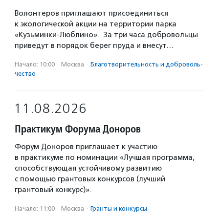
Волонтеров приглашают присоединиться
к экологической акции на территории парка
«Кузьминки-Люблино». За три часа добровольцы
приведут в порядок берег пруда и внесут…
Начало: 10:00
·
Москва
·
Благотвори­тель­ность и доброволь­
чест­во
11.08.2026
Практикум Форума Доноров
Форум Доноров приглашает к участию
в практикуме по номинации «Лучшая программа,
способствующая устойчивому развитию
с помощью грантовых конкурсов (лучший
грантовый конкурс)».
Начало: 11:00
·
Москва
·
Гранты и конкурсы