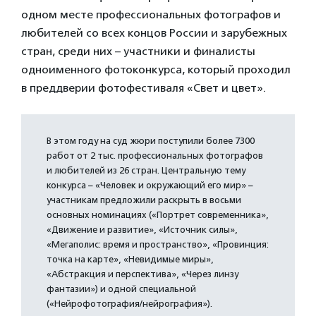
одном месте профессиональных фотографов и
любителей со всех концов России и зарубежных
стран, среди них – участники и финалисты
одноименного фотоконкурса, который проходил
в преддверии фотофестиваля «Свет и цвет».
В этом году на суд жюри поступили более 7300
работ от 2 тыс. профессиональных фотографов
и любителей из 26 стран. Центральную тему
конкурса – «Человек и окружающий его мир» –
участникам предложили раскрыть в восьми
основных номинациях («Портрет современника»,
«Движение и развитие», «Источник силы»,
«Мегаполис: время и пространство», «Провинция:
точка на карте», «Невидимые миры»,
«Абстракция и перспектива», «Через линзу
фантазии») и одной специальной
(«Нейрофотография/нейрография»).