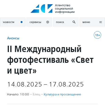
Перейти
к
содержанию
новости
сервисы
поиск
меню
18+
Анонсы
II Международный
фотофестиваль «Свет
и цвет»
14.08.2025 – 17.08.2025
Начало: 10:00
·
Елец
·
Культура и просвещение